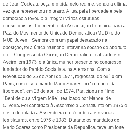
de Jean Cocteau, peça proibida pelo regime, sendo a última
vez que representou no teatro. A luta pela liberdade e pela
democracia levou-a a integrar várias estruturas
oposicionistas. Foi membro da Associação Feminina para a
Paz, do Movimento de Unidade Democrática (MUD) e do
MUD Juvenil. Sempre com um papel destacado na
oposição, foi a única mulher a intervir na sessão de abertura
do III Congresso da Oposição Democrática, realizado em
Aveiro, em 1973, e a única mulher presente no congresso
fundador do Partido Socialista, na Alemanha. Com a
Revolução de 25 de Abril de 1974, regressou do exílio em
Paris, com o seu marido Mário Soares, no "comboio da
liberdade", em 28 de abril de 1974. Participou no filme
"Benilde ou a Virgem Mãe", realizado por Manoel de
Oliveira. Foi candidata à Assembleia Constituinte em 1975 e
eleita deputada à Assembleia da República em várias
legislaturas, entre 1976 e 1983. Durante os mandatos de
Mário Soares como Presidente da República, teve um forte