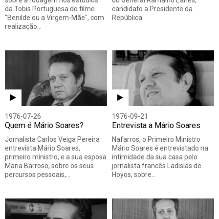
sobre a rodagem nos estúdios
do General Ramalho Eanes,
da Tobis Portuguesa do filme
candidato a Presidente da
"Benilde ou a Virgem-Mãe", com
República.
realização…
1976-07-26
1976-09-21
Quem é Mário Soares?
Entrevista a Mário Soares
Jornalista Carlos Veiga Pereira
Nafarros, o Primeiro Ministro
entrevista Mário Soares,
Mário Soares é entrevistado na
primeiro ministro, e a sua esposa
intimidade da sua casa pelo
Maria Barroso, sobre os seus
jornalista francês Ladislas de
percursos pessoais,…
Hoyos, sobre…