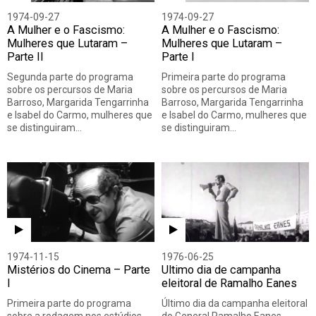
1974-09-27
1974-09-27
A Mulher e o Fascismo:
A Mulher e o Fascismo:
Mulheres que Lutaram –
Mulheres que Lutaram –
Parte II
Parte I
Segunda parte do programa
Primeira parte do programa
sobre os percursos de Maria
sobre os percursos de Maria
Barroso, Margarida Tengarrinha
Barroso, Margarida Tengarrinha
e Isabel do Carmo, mulheres que
e Isabel do Carmo, mulheres que
se distinguiram…
se distinguiram…
1974-11-15
1976-06-25
Mistérios do Cinema – Parte
Ultimo dia de campanha
I
eleitoral de Ramalho Eanes
Primeira parte do programa
Último dia da campanha eleitoral