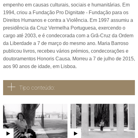
empenho em causas culturais, sociais e humanitárias. Em
1994, criou a Fundação Pro Dignitate - Fundação para os
Direitos Humanos e contra a Violência. Em 1997 assumiu a
presidência da Cruz Vermelha Portuguesa, exercendo o
cargo até 2003, e é condecorada com a Grã-Cruz da Ordem
da Liberdade a 7 de março do mesmo ano. Maria Barroso
publicou livros, recebeu vários prémios, condecorações e
doutoramentos Honoris Causa. Morreu a 7 de julho de 2015,
aos 90 anos de idade, em Lisboa.
Tipo conteúdo:
Todos
Vídeo
Áudio