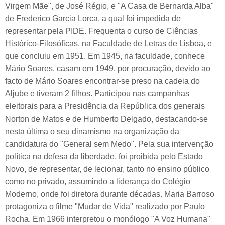
Virgem Mãe", de José Régio, e "A Casa de Bernarda Alba"
de Frederico Garcia Lorca, a qual foi impedida de
representar pela PIDE. Frequenta o curso de Ciências
Histórico-Filosóficas, na Faculdade de Letras de Lisboa, e
que concluiu em 1951. Em 1945, na faculdade, conhece
Mário Soares, casam em 1949, por procuração, devido ao
facto de Mário Soares encontrar-se preso na cadeia do
Aljube e tiveram 2 filhos. Participou nas campanhas
eleitorais para a Presidência da República dos generais
Norton de Matos e de Humberto Delgado, destacando-se
nesta última o seu dinamismo na organização da
candidatura do "General sem Medo". Pela sua intervenção
política na defesa da liberdade, foi proibida pelo Estado
Novo, de representar, de lecionar, tanto no ensino público
como no privado, assumindo a liderança do Colégio
Moderno, onde foi diretora durante décadas. Maria Barroso
protagoniza o filme "Mudar de Vida" realizado por Paulo
Rocha. Em 1966 interpretou o monólogo "A Voz Humana"