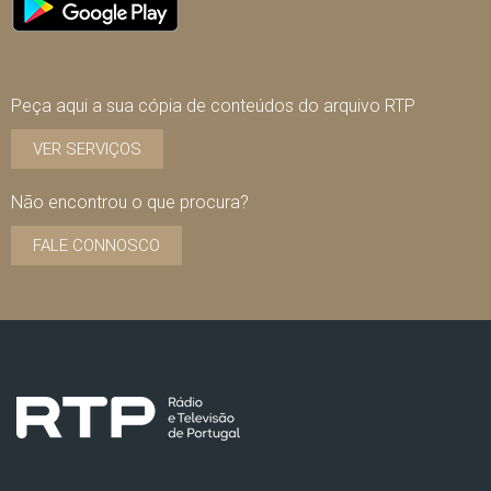
Peça aqui a sua cópia de conteúdos do arquivo RTP
VER SERVIÇOS
Não encontrou o que procura?
FALE CONNOSCO