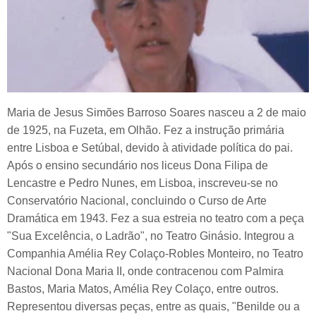
Maria de Jesus Simões Barroso Soares nasceu a 2 de maio
de 1925, na Fuzeta, em Olhão. Fez a instrução primária
entre Lisboa e Setúbal, devido à atividade política do pai.
Após o ensino secundário nos liceus Dona Filipa de
Lencastre e Pedro Nunes, em Lisboa, inscreveu-se no
Conservatório Nacional, concluindo o Curso de Arte
Dramática em 1943. Fez a sua estreia no teatro com a peça
"Sua Excelência, o Ladrão", no Teatro Ginásio. Integrou a
Companhia Amélia Rey Colaço-Robles Monteiro, no Teatro
Nacional Dona Maria II, onde contracenou com Palmira
Bastos, Maria Matos, Amélia Rey Colaço, entre outros.
Representou diversas peças, entre as quais, "Benilde ou a