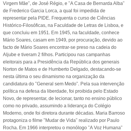
Virgem Mãe", de José Régio, e "A Casa de Bernarda Alba"
de Frederico Garcia Lorca, a qual foi impedida de
representar pela PIDE. Frequenta o curso de Ciências
Histórico-Filosóficas, na Faculdade de Letras de Lisboa, e
que concluiu em 1951. Em 1945, na faculdade, conhece
Mário Soares, casam em 1949, por procuração, devido ao
facto de Mário Soares encontrar-se preso na cadeia do
Aljube e tiveram 2 filhos. Participou nas campanhas
eleitorais para a Presidência da República dos generais
Norton de Matos e de Humberto Delgado, destacando-se
nesta última o seu dinamismo na organização da
candidatura do "General sem Medo". Pela sua intervenção
política na defesa da liberdade, foi proibida pelo Estado
Novo, de representar, de lecionar, tanto no ensino público
como no privado, assumindo a liderança do Colégio
Moderno, onde foi diretora durante décadas. Maria Barroso
protagoniza o filme "Mudar de Vida" realizado por Paulo
Rocha. Em 1966 interpretou o monólogo "A Voz Humana"