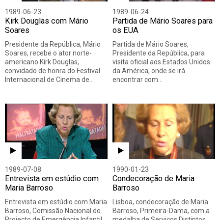
1989-06-23
1989-06-24
Kirk Douglas com Mário
Partida de Mário Soares para
Soares
os EUA
Presidente da República, Mário
Partida de Mário Soares,
Soares, recebe o ator norte-
Presidente da República, para
americano Kirk Douglas,
visita oficial aos Estados Unidos
convidado de honra do Festival
da América, onde se irá
Internacional de Cinema de…
encontrar com…
1989-07-08
1990-01-23
Entrevista em estúdio com
Condecoração de Maria
Maria Barroso
Barroso
Entrevista em estúdio com Maria
Lisboa, condecoração de Maria
Barroso, Comissão Nacional do
Barroso, Primeira-Dama, com a
Projecto de Emergência Infantil,
medalha de Serviços Distintos