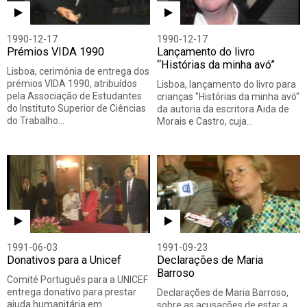
1990-12-17
1990-12-17
Prémios VIDA 1990
Lançamento do livro
“Histórias da minha avó”
Lisboa, cerimónia de entrega dos
prémios VIDA 1990, atribuídos
Lisboa, lançamento do livro para
pela Associação de Estudantes
crianças "Histórias da minha avó"
do Instituto Superior de Ciências
da autoria da escritora Aida de
do Trabalho…
Morais e Castro, cuja…
1991-06-03
1991-09-23
Donativos para a Unicef
Declarações de Maria
Barroso
Comité Português para a UNICEF
entrega donativo para prestar
Declarações de Maria Barroso,
ajuda humanitária em
sobre as acusações de estar a