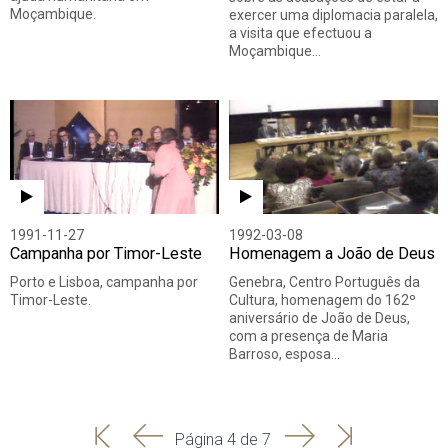
Moçambique.
exercer uma diplomacia paralela,
a visita que efectuou a
Moçambique…
1991-11-27
1992-03-08
Campanha por Timor-Leste
Homenagem a João de Deus
Porto e Lisboa, campanha por
Genebra, Centro Português da
Timor-Leste.
Cultura, homenagem do 162º
aniversário de João de Deus,
com a presença de Maria
Barroso, esposa…
'
'
Seguinte
Última
Página 4 de 7