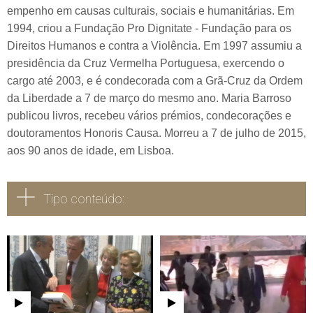
empenho em causas culturais, sociais e humanitárias. Em
1994, criou a Fundação Pro Dignitate - Fundação para os
Direitos Humanos e contra a Violência. Em 1997 assumiu a
presidência da Cruz Vermelha Portuguesa, exercendo o
cargo até 2003, e é condecorada com a Grã-Cruz da Ordem
da Liberdade a 7 de março do mesmo ano. Maria Barroso
publicou livros, recebeu vários prémios, condecorações e
doutoramentos Honoris Causa. Morreu a 7 de julho de 2015,
aos 90 anos de idade, em Lisboa.
Tipo conteúdo:
Todos
Vídeo
Áudio