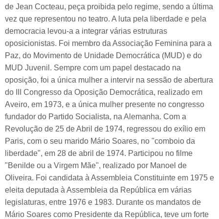
de Jean Cocteau, peça proibida pelo regime, sendo a última
vez que representou no teatro. A luta pela liberdade e pela
democracia levou-a a integrar várias estruturas
oposicionistas. Foi membro da Associação Feminina para a
Paz, do Movimento de Unidade Democrática (MUD) e do
MUD Juvenil. Sempre com um papel destacado na
oposição, foi a única mulher a intervir na sessão de abertura
do III Congresso da Oposição Democrática, realizado em
Aveiro, em 1973, e a única mulher presente no congresso
fundador do Partido Socialista, na Alemanha. Com a
Revolução de 25 de Abril de 1974, regressou do exílio em
Paris, com o seu marido Mário Soares, no "comboio da
liberdade", em 28 de abril de 1974. Participou no filme
"Benilde ou a Virgem Mãe", realizado por Manoel de
Oliveira. Foi candidata à Assembleia Constituinte em 1975 e
eleita deputada à Assembleia da República em várias
legislaturas, entre 1976 e 1983. Durante os mandatos de
Mário Soares como Presidente da República, teve um forte