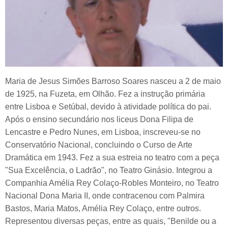
Maria de Jesus Simões Barroso Soares nasceu a 2 de maio
de 1925, na Fuzeta, em Olhão. Fez a instrução primária
entre Lisboa e Setúbal, devido à atividade política do pai.
Após o ensino secundário nos liceus Dona Filipa de
Lencastre e Pedro Nunes, em Lisboa, inscreveu-se no
Conservatório Nacional, concluindo o Curso de Arte
Dramática em 1943. Fez a sua estreia no teatro com a peça
"Sua Excelência, o Ladrão", no Teatro Ginásio. Integrou a
Companhia Amélia Rey Colaço-Robles Monteiro, no Teatro
Nacional Dona Maria II, onde contracenou com Palmira
Bastos, Maria Matos, Amélia Rey Colaço, entre outros.
Representou diversas peças, entre as quais, "Benilde ou a