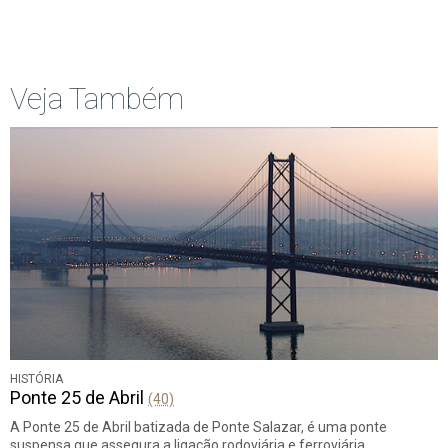
Início
Anterior
página
Veja Também
HISTÓRIA
Ponte 25 de Abril
(40)
A Ponte 25 de Abril batizada de Ponte Salazar, é uma ponte
suspensa que assegura a ligação rodoviária e ferroviária…