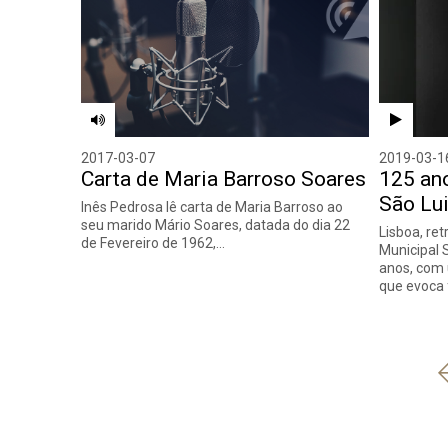
2017-03-07
2019-03-1
Carta de Maria Barroso Soares
125 an
São Lu
Inês Pedrosa lê carta de Maria Barroso ao
seu marido Mário Soares, datada do dia 22
Lisboa, ret
de Fevereiro de 1962,…
Municipal 
anos, com
que evoca 