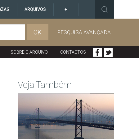
GZAG
ARQUIVOS
+
OK
PESQUISA AVANÇADA
SOBRE O ARQUIVO
CONTACTOS
Veja Também