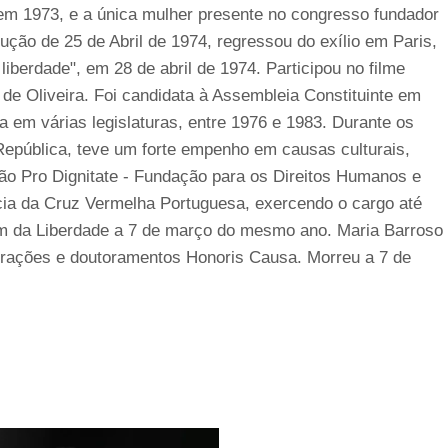
em 1973, e a única mulher presente no congresso fundador
ução de 25 de Abril de 1974, regressou do exílio em Paris,
iberdade", em 28 de abril de 1974. Participou no filme
 de Oliveira. Foi candidata à Assembleia Constituinte em
a em várias legislaturas, entre 1976 e 1983. Durante os
epública, teve um forte empenho em causas culturais,
ção Pro Dignitate - Fundação para os Direitos Humanos e
cia da Cruz Vermelha Portuguesa, exercendo o cargo até
m da Liberdade a 7 de março do mesmo ano. Maria Barroso
corações e doutoramentos Honoris Causa. Morreu a 7 de