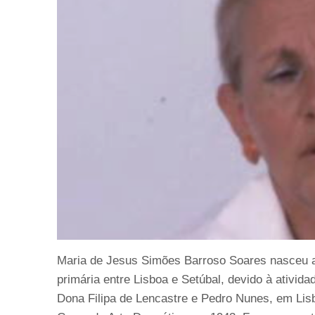
Maria de Jesus Simões Barroso Soares nasceu a
primária entre Lisboa e Setúbal, devido à ativida
Dona Filipa de Lencastre e Pedro Nunes, em Lisb