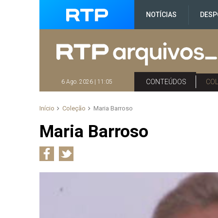
NOTÍCIAS
DESP
CONTEÚDOS
CO
6 Ago. 2026 | 11:05
Início
Coleção
Maria Barroso
Maria Barroso