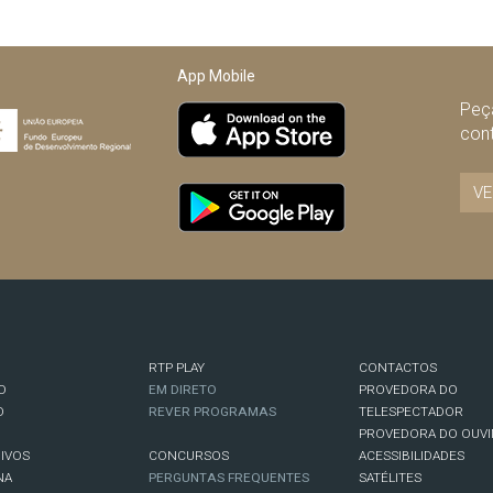
App Mobile
Peça
con
VE
RTP PLAY
CONTACTOS
O
EM DIRETO
PROVEDORA DO
O
REVER PROGRAMAS
TELESPECTADOR
PROVEDORA DO OUVI
IVOS
CONCURSOS
ACESSIBILIDADES
NA
PERGUNTAS FREQUENTES
SATÉLITES