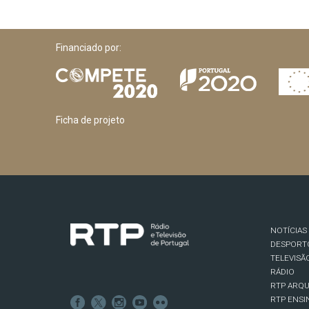
Financiado por:
Ficha de projeto
NOTÍCIAS
DESPORT
TELEVISÃ
RÁDIO
RTP ARQU
RTP ENSI