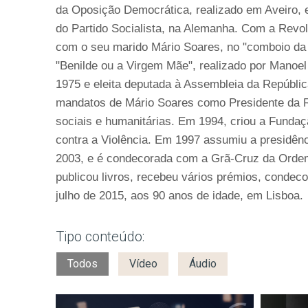
da Oposição Democrática, realizado em Aveiro, 
do Partido Socialista, na Alemanha. Com a Revol
com o seu marido Mário Soares, no "comboio da l
"Benilde ou a Virgem Mãe", realizado por Manoel
1975 e eleita deputada à Assembleia da Repúblic
mandatos de Mário Soares como Presidente da R
sociais e humanitárias. Em 1994, criou a Funda
contra a Violência. Em 1997 assumiu a presidên
2003, e é condecorada com a Grã-Cruz da Orde
publicou livros, recebeu vários prémios, conde
julho de 2015, aos 90 anos de idade, em Lisboa.
Tipo conteúdo:
Todos
Vídeo
Áudio