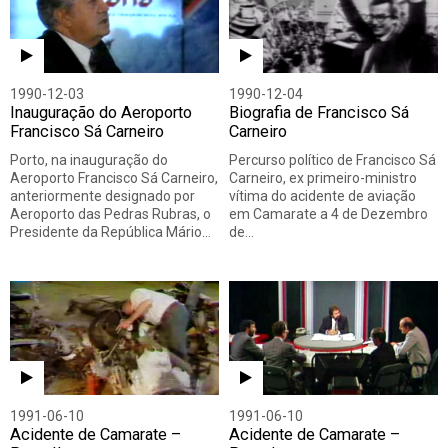
1990-12-03
1990-12-04
Inauguração do Aeroporto
Biografia de Francisco Sá
Francisco Sá Carneiro
Carneiro
Porto, na inauguração do
Percurso político de Francisco Sá
Aeroporto Francisco Sá Carneiro,
Carneiro, ex primeiro-ministro
anteriormente designado por
vítima do acidente de aviação
Aeroporto das Pedras Rubras, o
em Camarate a 4 de Dezembro
Presidente da República Mário…
de…
1991-06-10
1991-06-10
Acidente de Camarate –
Acidente de Camarate –