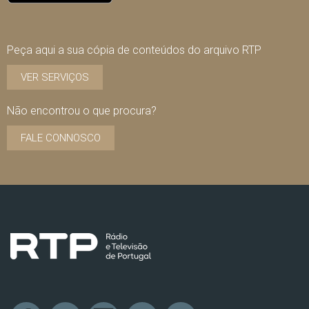
Peça aqui a sua cópia de conteúdos do arquivo RTP
VER SERVIÇOS
Não encontrou o que procura?
FALE CONNOSCO