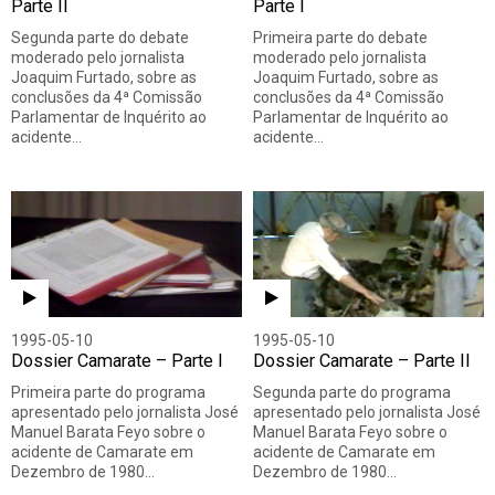
Parte II
Parte I
Segunda parte do debate
Primeira parte do debate
moderado pelo jornalista
moderado pelo jornalista
Joaquim Furtado, sobre as
Joaquim Furtado, sobre as
conclusões da 4ª Comissão
conclusões da 4ª Comissão
Parlamentar de Inquérito ao
Parlamentar de Inquérito ao
acidente…
acidente…
1995-05-10
1995-05-10
Dossier Camarate – Parte I
Dossier Camarate – Parte II
Primeira parte do programa
Segunda parte do programa
apresentado pelo jornalista José
apresentado pelo jornalista José
Manuel Barata Feyo sobre o
Manuel Barata Feyo sobre o
acidente de Camarate em
acidente de Camarate em
Dezembro de 1980…
Dezembro de 1980…