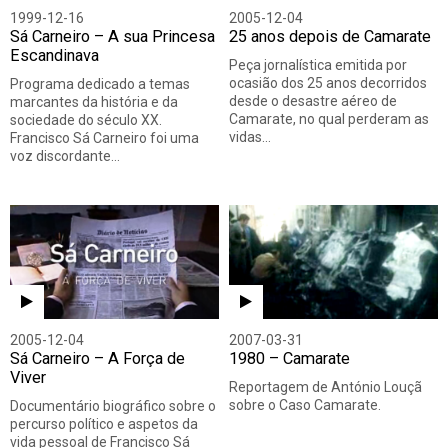
1999-12-16
2005-12-04
Sá Carneiro – A sua Princesa
25 anos depois de Camarate
Escandinava
Peça jornalística emitida por
ocasião dos 25 anos decorridos
Programa dedicado a temas
desde o desastre aéreo de
marcantes da história e da
Camarate, no qual perderam as
sociedade do século XX.
vidas…
Francisco Sá Carneiro foi uma
voz discordante…
2005-12-04
2007-03-31
Sá Carneiro – A Força de
1980 – Camarate
Viver
Reportagem de António Louçã
sobre o Caso Camarate.
Documentário biográfico sobre o
percurso político e aspetos da
vida pessoal de Francisco Sá