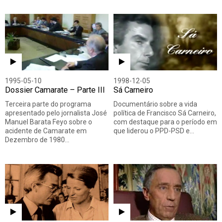
1995-05-10
1998-12-05
Dossier Camarate – Parte III
Sá Carneiro
Terceira parte do programa
Documentário sobre a vida
apresentado pelo jornalista José
política de Francisco Sá Carneiro,
Manuel Barata Feyo sobre o
com destaque para o período em
acidente de Camarate em
que liderou o PPD-PSD e…
Dezembro de 1980…