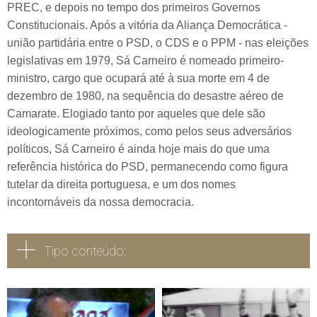
PREC, e depois no tempo dos primeiros Governos
Constitucionais. Após a vitória da Aliança Democrática -
união partidária entre o PSD, o CDS e o PPM - nas eleições
legislativas em 1979, Sá Carneiro é nomeado primeiro-
ministro, cargo que ocupará até à sua morte em 4 de
dezembro de 1980, na sequência do desastre aéreo de
Camarate. Elogiado tanto por aqueles que dele são
ideologicamente próximos, como pelos seus adversários
políticos, Sá Carneiro é ainda hoje mais do que uma
referência histórica do PSD, permanecendo como figura
tutelar da direita portuguesa, e um dos nomes
incontornáveis da nossa democracia.
Tipo conteúdo:
Todos
Vídeo
Áudio