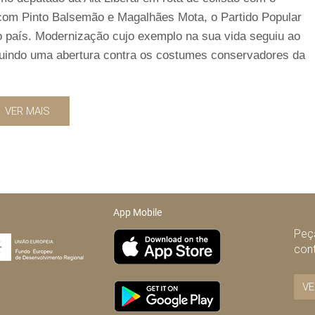
 com Pinto Balsemão e Magalhães Mota, o Partido Popular
 país. Modernização cujo exemplo na sua vida seguiu ao
tuindo uma abertura contra os costumes conservadores da
VER MAIS
App Mobile
Peça
con
VE