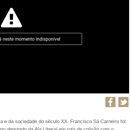
á neste momento indisponível
a e da sociedade do século XX. Francisco Sá Carneiro foi
o deputado da Ala Liberal em rota de colisão com o