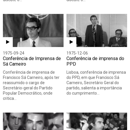
1975-09-24
1975-12-06
Conferência de Imprensa de
Conferência de imprensa do
Sá Carneiro
PPD
Conferência de imprensa de
Lisboa, conferência de imprensa
Francisco Sá Carneiro, após ter
do PPD, em que Francisco Sá
reassumido o cargo de
Carneiro, Secretário Geral do
Secretário-geral do Partido
partido, salienta a importância
Popular Democrático, onde
do cumprimento…
critica…