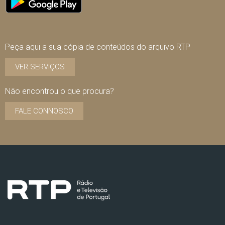
Peça aqui a sua cópia de conteúdos do arquivo RTP
VER SERVIÇOS
Não encontrou o que procura?
FALE CONNOSCO