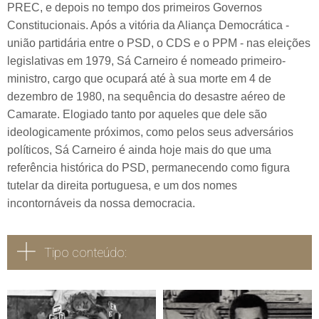
PREC, e depois no tempo dos primeiros Governos
Constitucionais. Após a vitória da Aliança Democrática -
união partidária entre o PSD, o CDS e o PPM - nas eleições
legislativas em 1979, Sá Carneiro é nomeado primeiro-
ministro, cargo que ocupará até à sua morte em 4 de
dezembro de 1980, na sequência do desastre aéreo de
Camarate. Elogiado tanto por aqueles que dele são
ideologicamente próximos, como pelos seus adversários
políticos, Sá Carneiro é ainda hoje mais do que uma
referência histórica do PSD, permanecendo como figura
tutelar da direita portuguesa, e um dos nomes
incontornáveis da nossa democracia.
Tipo conteúdo:
Todos
Vídeo
Áudio