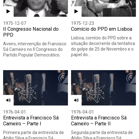
1975-12-07
1975-12-23
II Congresso Nacional do
Comício do PPD em Lisboa
PPD
Lisboa, comício do PPD sobre a
situação decorrente da tentativa
Aveiro, intervenção de Francisco
do golpe de 25 de Novembro e o
Sá Carneiro no II Congresso do
papel do…
Partido Popular Democrático.
1976-04-01
1976-04-01
Entrevista a Francisco Sá
Entrevista a Francisco Sá
Carneiro – Parte I
Carneiro – Parte II
Primeira parte da entrevista de
Segunda parte da entrevista de
Abílio Silva a Francisco Sá
Abílio Silva a Francisco Sá