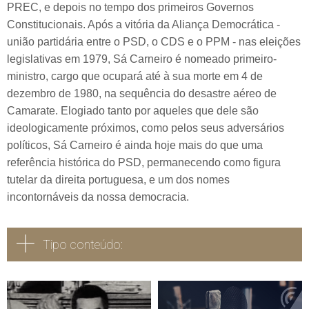
PREC, e depois no tempo dos primeiros Governos
Constitucionais. Após a vitória da Aliança Democrática -
união partidária entre o PSD, o CDS e o PPM - nas eleições
legislativas em 1979, Sá Carneiro é nomeado primeiro-
ministro, cargo que ocupará até à sua morte em 4 de
dezembro de 1980, na sequência do desastre aéreo de
Camarate. Elogiado tanto por aqueles que dele são
ideologicamente próximos, como pelos seus adversários
políticos, Sá Carneiro é ainda hoje mais do que uma
referência histórica do PSD, permanecendo como figura
tutelar da direita portuguesa, e um dos nomes
incontornáveis da nossa democracia.
Tipo conteúdo:
Todos
Vídeo
Áudio