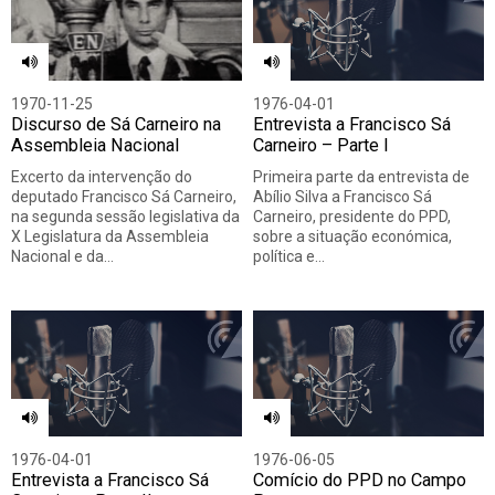
1970-11-25
1976-04-01
Discurso de Sá Carneiro na
Entrevista a Francisco Sá
Assembleia Nacional
Carneiro – Parte I
Excerto da intervenção do
Primeira parte da entrevista de
deputado Francisco Sá Carneiro,
Abílio Silva a Francisco Sá
na segunda sessão legislativa da
Carneiro, presidente do PPD,
X Legislatura da Assembleia
sobre a situação económica,
Nacional e da…
política e…
1976-04-01
1976-06-05
Entrevista a Francisco Sá
Comício do PPD no Campo