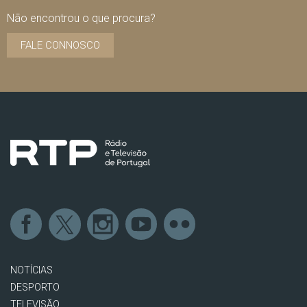
Não encontrou o que procura?
FALE CONNOSCO
NOTÍCIAS
DESPORTO
TELEVISÃO