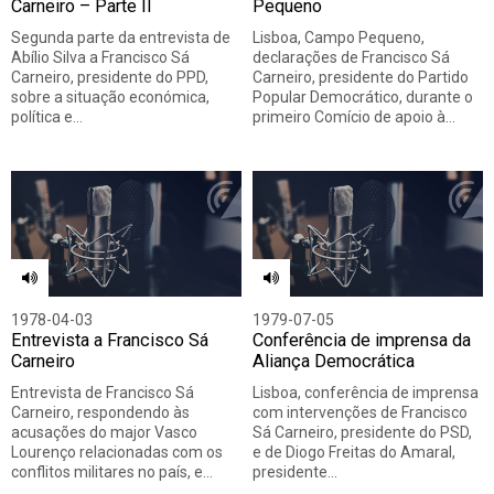
Carneiro – Parte II
Pequeno
Segunda parte da entrevista de
Lisboa, Campo Pequeno,
Abílio Silva a Francisco Sá
declarações de Francisco Sá
Carneiro, presidente do PPD,
Carneiro, presidente do Partido
sobre a situação económica,
Popular Democrático, durante o
política e…
primeiro Comício de apoio à…
1978-04-03
1979-07-05
Entrevista a Francisco Sá
Conferência de imprensa da
Carneiro
Aliança Democrática
Entrevista de Francisco Sá
Lisboa, conferência de imprensa
Carneiro, respondendo às
com intervenções de Francisco
acusações do major Vasco
Sá Carneiro, presidente do PSD,
Lourenço relacionadas com os
e de Diogo Freitas do Amaral,
conflitos militares no país, e…
presidente…