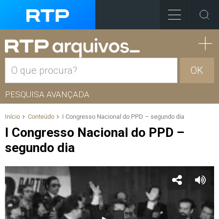
OK
PESQUISA AVANÇADA
Início
Conteúdo
I Congresso Nacional do PPD – segundo dia
I Congresso Nacional do PPD –
segundo dia