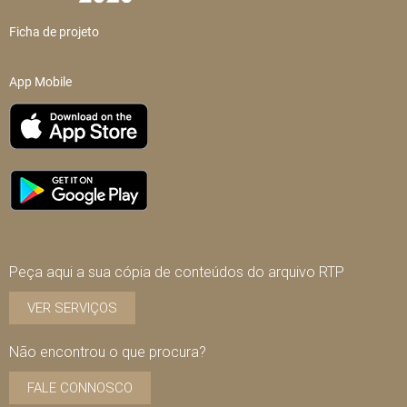
Ficha de projeto
App Mobile
Peça aqui a sua cópia de conteúdos do arquivo RTP
VER SERVIÇOS
Não encontrou o que procura?
FALE CONNOSCO