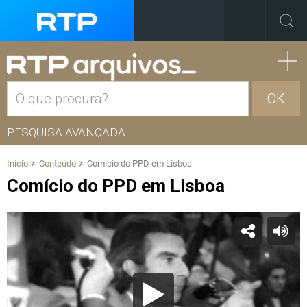
OK
PESQUISA AVANÇADA
Início
Conteúdo
Comício do PPD em Lisboa
Comício do PPD em Lisboa