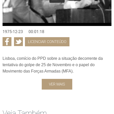
1975-12-23
00:01:18
LICENCIAR CONTEÚDO
Lisboa, comício do PPD sobre a situação decorrente da
tentativa do golpe de 25 de Novembro e o papel do
Movimento das Forças Armadas (MFA).
VER MAIS
Veja Também