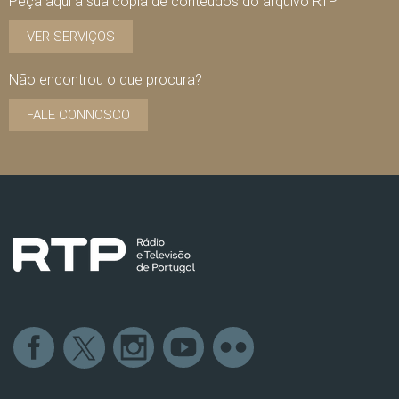
Peça aqui a sua cópia de conteúdos do arquivo RTP
VER SERVIÇOS
Não encontrou o que procura?
FALE CONNOSCO