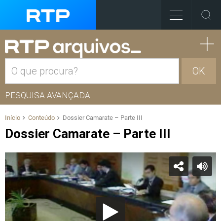
OK
PESQUISA AVANÇADA
Início
Conteúdo
Dossier Camarate – Parte III
Dossier Camarate – Parte III