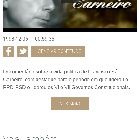
1998-12-05
00:59:35
LICENCIAR CONTEÚDO
Documentário sobre a vida política de Francisco Sá
Carneiro, com destaque para o período em que liderou o
PPD-PSD e liderou os VI e VII Governos Constitucionais.
VER MAIS
Veja Também