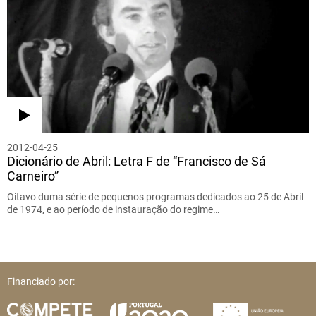
2012-04-25
Dicionário de Abril: Letra F de “Francisco de Sá
Carneiro”
Oitavo duma série de pequenos programas dedicados ao 25 de Abril
de 1974, e ao período de instauração do regime…
Financiado por: