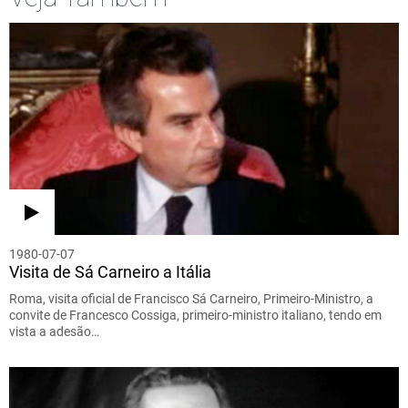
1980-07-07
Visita de Sá Carneiro a Itália
Roma, visita oficial de Francisco Sá Carneiro, Primeiro-Ministro, a
convite de Francesco Cossiga, primeiro-ministro italiano, tendo em
vista a adesão…