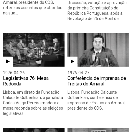
Amaral, presidente do CDS,
discussão, votação e aprovação
refere os assuntos que abordou
da primeira Constituição da
na sua…
República Portuguesa, após a
Revolução de 25 de Abril de…
1976-04-26
1976-04-27
Legislativas 76: Mesa
Conferência de imprensa de
Redonda
Freitas do Amaral
Lisboa, em direto da Fundação
Lisboa, Fundação Calouste
Calouste Gulbenkian, o jornalista
Gulbenkian, conferência de
Carlos Veiga Pereira modera a
imprensa de Freitas do Amaral,
mesa redonda sobre as eleições
presidente do CDS.
legislativas…