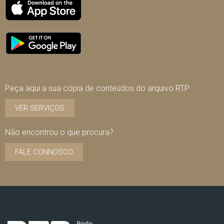
Peça aqui a sua cópia de conteúdos do arquivo RTP
VER SERVIÇOS
Não encontrou o que procura?
FALE CONNOSCO