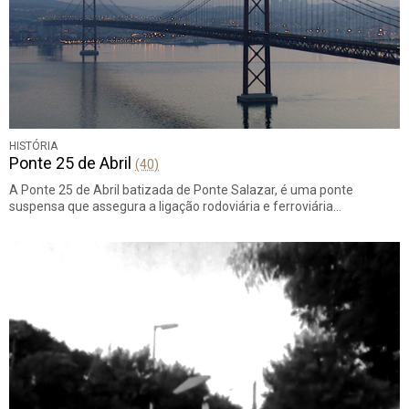
HISTÓRIA
Ponte 25 de Abril
(40)
A Ponte 25 de Abril batizada de Ponte Salazar, é uma ponte
suspensa que assegura a ligação rodoviária e ferroviária…