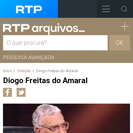
OK
PESQUISA AVANÇADA
Início
Coleção
Diogo Freitas do Amaral
Diogo Freitas do Amaral