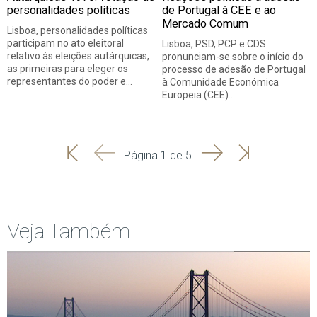
personalidades políticas
de Portugal à CEE e ao
Mercado Comum
Lisboa, personalidades políticas
participam no ato eleitoral
Lisboa, PSD, PCP e CDS
relativo às eleições autárquicas,
pronunciam-se sobre o início do
as primeiras para eleger os
processo de adesão de Portugal
representantes do poder e…
à Comunidade Económica
Europeia (CEE)…
'
'
Seguinte
Última
Página 1 de 5
Início
Anterior
página
Veja Também