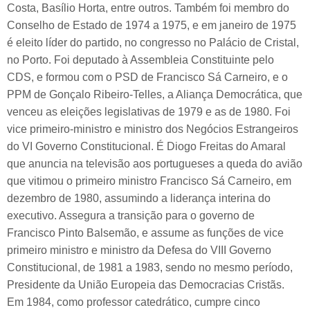
Costa, Basílio Horta, entre outros. Também foi membro do
Conselho de Estado de 1974 a 1975, e em janeiro de 1975
é eleito líder do partido, no congresso no Palácio de Cristal,
no Porto. Foi deputado à Assembleia Constituinte pelo
CDS, e formou com o PSD de Francisco Sá Carneiro, e o
PPM de Gonçalo Ribeiro-Telles, a Aliança Democrática, que
venceu as eleições legislativas de 1979 e as de 1980. Foi
vice primeiro-ministro e ministro dos Negócios Estrangeiros
do VI Governo Constitucional. É Diogo Freitas do Amaral
que anuncia na televisão aos portugueses a queda do avião
que vitimou o primeiro ministro Francisco Sá Carneiro, em
dezembro de 1980, assumindo a liderança interina do
executivo. Assegura a transição para o governo de
Francisco Pinto Balsemão, e assume as funções de vice
primeiro ministro e ministro da Defesa do VIII Governo
Constitucional, de 1981 a 1983, sendo no mesmo período,
Presidente da União Europeia das Democracias Cristãs.
Em 1984, como professor catedrático, cumpre cinco