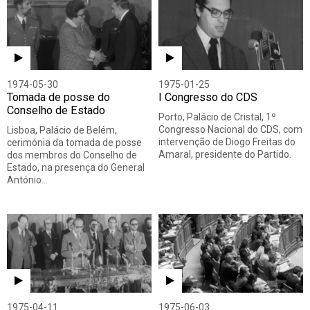
Todos
Vídeo
Áudio
1974-05-30
1975-01-25
Tomada de posse do
I Congresso do CDS
Conselho de Estado
Porto, Palácio de Cristal, 1º
Congresso Nacional do CDS, com
Lisboa, Palácio de Belém,
intervenção de Diogo Freitas do
cerimónia da tomada de posse
Amaral, presidente do Partido.
dos membros do Conselho de
Estado, na presença do General
António…
1975-04-11
1975-06-03