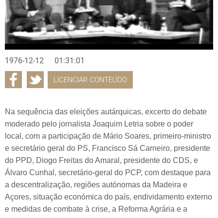
1976-12-12
01:31:01
LICENCIAR CONTEÚDO
Na sequência das eleições autárquicas, excerto do debate
moderado pelo jornalista Joaquim Letria sobre o poder
local, com a participação de Mário Soares, primeiro-ministro
e secretário geral do PS, Francisco Sá Carneiro, presidente
do PPD, Diogo Freitas do Amaral, presidente do CDS, e
Álvaro Cunhal, secretário-geral do PCP, com destaque para
a descentralização, regiões autónomas da Madeira e
Açores, situação económica do país, endividamento externo
e medidas de combate à crise, a Reforma Agrária e a