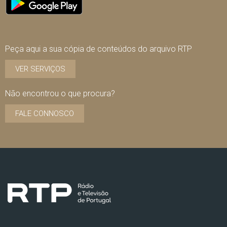
Peça aqui a sua cópia de conteúdos do arquivo RTP
VER SERVIÇOS
Não encontrou o que procura?
FALE CONNOSCO