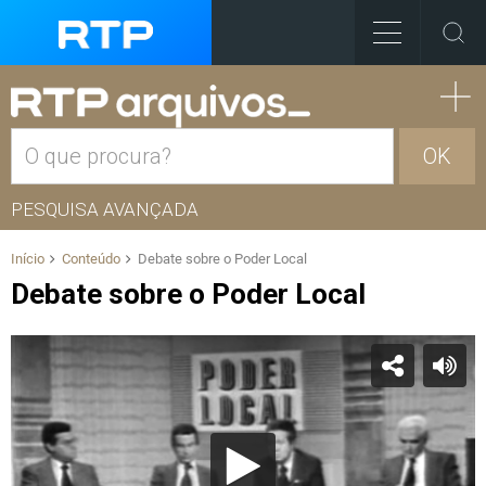
OK
PESQUISA AVANÇADA
Início
Conteúdo
Debate sobre o Poder Local
Debate sobre o Poder Local