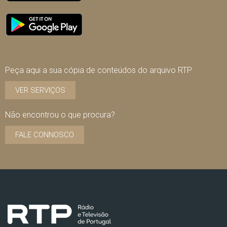
Peça aqui a sua cópia de conteúdos do arquivo RTP
VER SERVIÇOS
Não encontrou o que procura?
FALE CONNOSCO