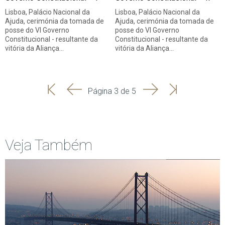
Lisboa, Palácio Nacional da
Lisboa, Palácio Nacional da
Ajuda, cerimónia da tomada de
Ajuda, cerimónia da tomada de
posse do VI Governo
posse do VI Governo
Constitucional - resultante da
Constitucional - resultante da
vitória da Aliança…
vitória da Aliança…
'
'
Seguinte
Última
Página 3 de 5
Início
Anterior
página
Veja Também