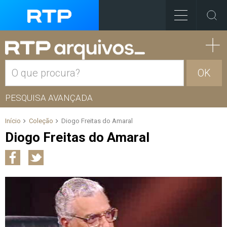
OK
PESQUISA AVANÇADA
Início
Coleção
Diogo Freitas do Amaral
Diogo Freitas do Amaral