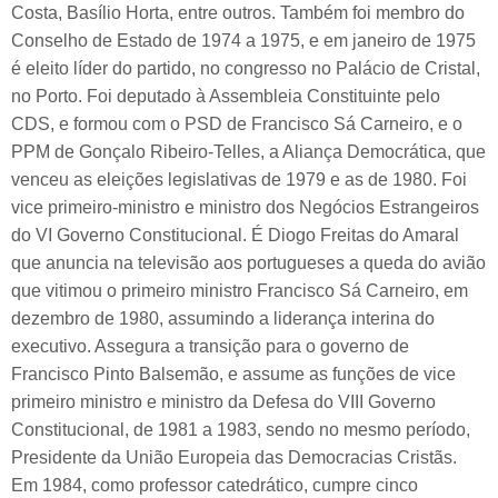
Costa, Basílio Horta, entre outros. Também foi membro do
Conselho de Estado de 1974 a 1975, e em janeiro de 1975
é eleito líder do partido, no congresso no Palácio de Cristal,
no Porto. Foi deputado à Assembleia Constituinte pelo
CDS, e formou com o PSD de Francisco Sá Carneiro, e o
PPM de Gonçalo Ribeiro-Telles, a Aliança Democrática, que
venceu as eleições legislativas de 1979 e as de 1980. Foi
vice primeiro-ministro e ministro dos Negócios Estrangeiros
do VI Governo Constitucional. É Diogo Freitas do Amaral
que anuncia na televisão aos portugueses a queda do avião
que vitimou o primeiro ministro Francisco Sá Carneiro, em
dezembro de 1980, assumindo a liderança interina do
executivo. Assegura a transição para o governo de
Francisco Pinto Balsemão, e assume as funções de vice
primeiro ministro e ministro da Defesa do VIII Governo
Constitucional, de 1981 a 1983, sendo no mesmo período,
Presidente da União Europeia das Democracias Cristãs.
Em 1984, como professor catedrático, cumpre cinco