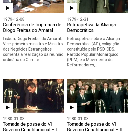
1979-12-08
1979-12-31
Conferência de Imprensa de
Retrospetiva da Aliança
Diogo Freitas do Amaral
Democrática
Lisboa, Diogo Freitas do Amaral,
Retrospetiva sobre a Aliança
Vice-primeiro ministro e Ministro
Democrática (AD), coligação
dos Negócios Estrangeiros,
constituída pelo PSD, CDS,
comenta a realização da reunião
Partido Popular Monárquico
ordinária do Comité…
(PPM) e o Movimento dos
Reformadores,…
1980-01-03
1980-01-03
Tomada de posse do VI
Tomada de posse do VI
Governo Constitucional – I
Governo Constitucional – II