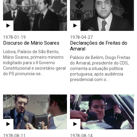
Todos
Vídeo
Áudio
1978-01-19
1978-04-27
Discurso de Mário Soares
Declarações de Freitas do
Amaral
Lisboa, Palácio de São Bento,
Mário Soares, primeiro ministro
Palácio de Belém, Diogo Freitas
indigitado para o II Governo
do Amaral, presidente do CDS,
Constitucional e secretário-geral
comenta a situação política
do PS pronuncia-se…
portuguesa, após audiência
presidencial com o…
1978-08-11
1978-08-14