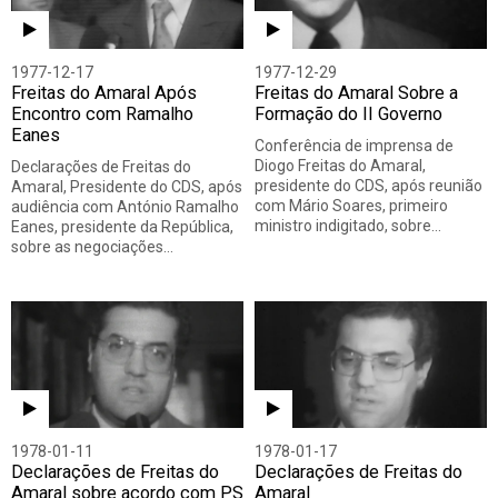
1977-12-17
1977-12-29
Freitas do Amaral Após
Freitas do Amaral Sobre a
Encontro com Ramalho
Formação do II Governo
Eanes
Conferência de imprensa de
Diogo Freitas do Amaral,
Declarações de Freitas do
presidente do CDS, após reunião
Amaral, Presidente do CDS, após
com Mário Soares, primeiro
audiência com António Ramalho
ministro indigitado, sobre…
Eanes, presidente da República,
sobre as negociações…
1978-01-11
1978-01-17
Declarações de Freitas do
Declarações de Freitas do
Amaral sobre acordo com PS
Amaral