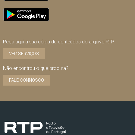
Peça aqui a sua cópia de conteúdos do arquivo RTP
VER SERVIÇOS
Não encontrou o que procura?
FALE CONNOSCO