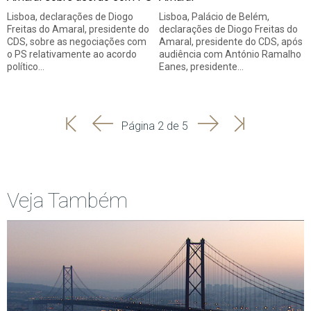
Lisboa, declarações de Diogo
Lisboa, Palácio de Belém,
Freitas do Amaral, presidente do
declarações de Diogo Freitas do
CDS, sobre as negociações com
Amaral, presidente do CDS, após
o PS relativamente ao acordo
audiência com António Ramalho
político…
Eanes, presidente…
'
'
Seguinte
Última
Página 2 de 5
Início
Anterior
página
Veja Também