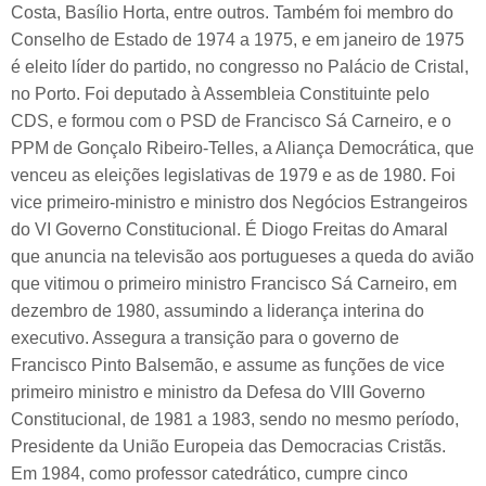
Costa, Basílio Horta, entre outros. Também foi membro do
Conselho de Estado de 1974 a 1975, e em janeiro de 1975
é eleito líder do partido, no congresso no Palácio de Cristal,
no Porto. Foi deputado à Assembleia Constituinte pelo
CDS, e formou com o PSD de Francisco Sá Carneiro, e o
PPM de Gonçalo Ribeiro-Telles, a Aliança Democrática, que
venceu as eleições legislativas de 1979 e as de 1980. Foi
vice primeiro-ministro e ministro dos Negócios Estrangeiros
do VI Governo Constitucional. É Diogo Freitas do Amaral
que anuncia na televisão aos portugueses a queda do avião
que vitimou o primeiro ministro Francisco Sá Carneiro, em
dezembro de 1980, assumindo a liderança interina do
executivo. Assegura a transição para o governo de
Francisco Pinto Balsemão, e assume as funções de vice
primeiro ministro e ministro da Defesa do VIII Governo
Constitucional, de 1981 a 1983, sendo no mesmo período,
Presidente da União Europeia das Democracias Cristãs.
Em 1984, como professor catedrático, cumpre cinco