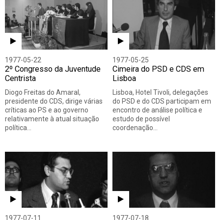
Todos
Vídeo
Áudio
1977-05-22
1977-05-25
2º Congresso da Juventude
Cimeira do PSD e CDS em
Centrista
Lisboa
Diogo Freitas do Amaral,
Lisboa, Hotel Tivoli, delegações
presidente do CDS, dirige várias
do PSD e do CDS participam em
críticas ao PS e ao governo
encontro de análise política e
relativamente à atual situação
estudo de possível
política…
coordenação…
1977-07-11
1977-07-18