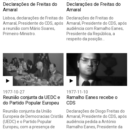
Declarações de Freitas do
Declarações de Freitas do
Amaral
Amaral
Lisboa, declarações de Freitas do
Declarações de Freitas do
Amaral, Presidente do CDS, após
Amaral, Presidente do CDS, após
a reunião com Mário Soares,
audiência com Ramalho Eanes,
Primeiro-Ministro.
Presidente da República, a
respeito da posição…
1977-10-27
1977-11-10
Reunião conjunta da UEDC e
Ramalho Eanes recebe o
do Partido Popular Europeu
CDS
Reunião conjunta da União
Declarações de Diogo Freitas do
Europeia de Democracias Cristãs
Amaral, Presidente do CDS, após
(UEDC) e o Partido Popular
audiência pedida a António
Europeu, com a presença de
Ramalho Eanes, Presidente da