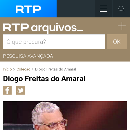
OK
PESQUISA AVANÇADA
Início
Coleção
Diogo Freitas do Amaral
Diogo Freitas do Amaral