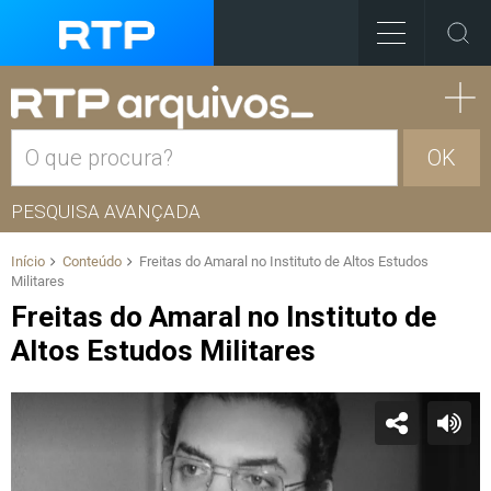
OK
PESQUISA AVANÇADA
Início
Conteúdo
Freitas do Amaral no Instituto de Altos Estudos
Militares
Freitas do Amaral no Instituto de
Altos Estudos Militares