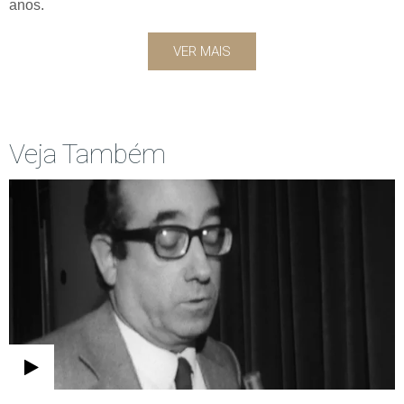
anos.
VER MAIS
Veja Também