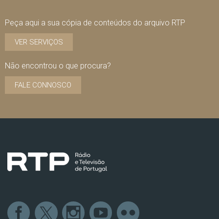
Peça aqui a sua cópia de conteúdos do arquivo RTP
VER SERVIÇOS
Não encontrou o que procura?
FALE CONNOSCO