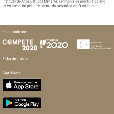
Instituto de Altos Estudos Militares, cerimónia de abertura do ano
letivo presidida pelo Presidente da República Américo Tomás.
Financiado por:
Ficha de projeto
App Mobile