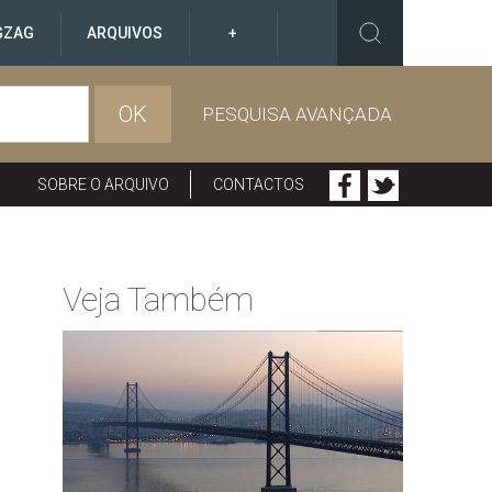
GZAG
ARQUIVOS
+
OK
PESQUISA AVANÇADA
SOBRE O ARQUIVO
CONTACTOS
Veja Também