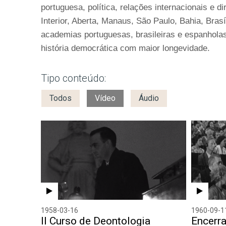
portuguesa, política, relações internacionais e 
Interior, Aberta, Manaus, São Paulo, Bahia, Bras
academias portuguesas, brasileiras e espanholas
história democrática com maior longevidade.
Tipo conteúdo:
Todos
Vídeo
Áudio
1958-03-16
1960-09-1
II Curso de Deontologia
Encerr