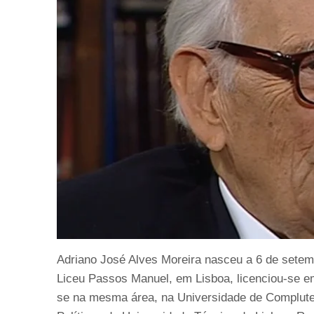
Adriano José Alves Moreira nasceu a 6 de setem
Liceu Passos Manuel, em Lisboa, licenciou-se e
se na mesma área, na Universidade de Compluten