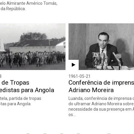
pelo Almirante Américo Tomás,
 da República.
8
1961-05-21
 de Tropas
Conferência de impren
edistas para Angola
Adriano Moreira
tela, partida de tropas
Luanda, conferência de imprensa d
tas para Angola.
do ultramar Adriano Moreira sobre
necessidade da sua presença em 
os…