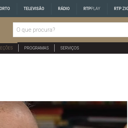
ORTO
TELEVISÃO
RÁDIO
RTP
PLAY
RTP ZI
LEÇÕES
PROGRAMAS
SERVIÇOS