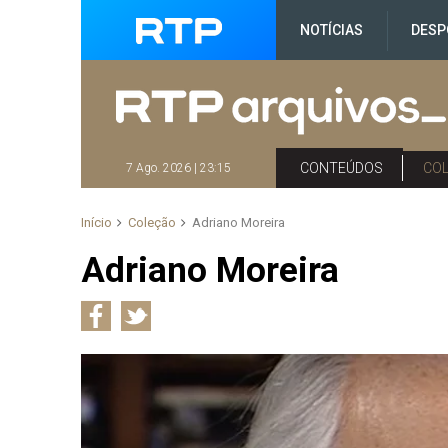
NOTÍCIAS
DESP
CONTEÚDOS
CO
7 Ago. 2026 | 23:15
Início
Coleção
Adriano Moreira
Adriano Moreira