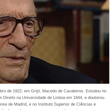
bro de 1922, em Grijó, Macedo de Cavaleiros. Estudou no
m Direito na Universidade de Lisboa em 1944, e doutorou-
se de Madrid, e no Instituto Superior de Ciências e