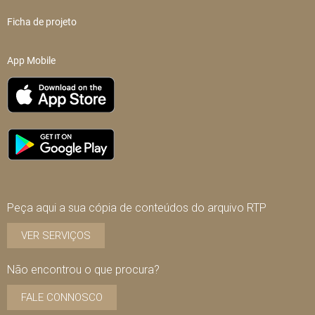
Ficha de projeto
App Mobile
Peça aqui a sua cópia de conteúdos do arquivo RTP
VER SERVIÇOS
Não encontrou o que procura?
FALE CONNOSCO