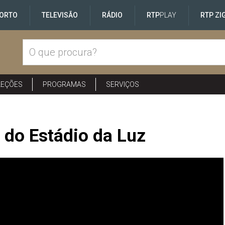
ORTO
TELEVISÃO
RÁDIO
RTP
PLAY
RTP ZI
LEÇÕES
PROGRAMAS
SERVIÇOS
 do Estádio da Luz