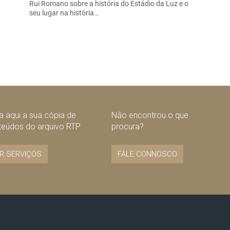
Rui Romano sobre a história do Estádio da Luz e o
seu lugar na história…
 aqui a sua cópia de
Não encontrou o que
teúdos do arquivo RTP
procura?
R SERVIÇOS
FALE CONNOSCO