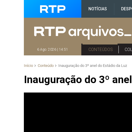
NOTÍCIAS
DESP
CONTEÚDOS
CO
6 Ago. 2026 | 14:51
Início
Conteúdo
Inauguração do 3º anel do Estádio da Luz
Inauguração do 3º anel