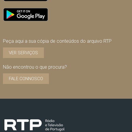
Peça aqui a sua cópia de conteúdos do arquivo RTP
VER SERVIÇOS
Não encontrou o que procura?
FALE CONNOSCO