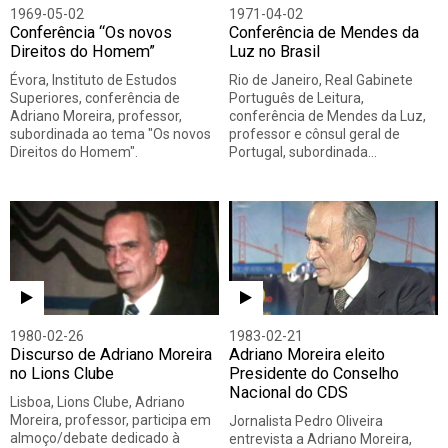
1969-05-02
1971-04-02
Conferência “Os novos
Conferência de Mendes da
Direitos do Homem”
Luz no Brasil
Évora, Instituto de Estudos
Rio de Janeiro, Real Gabinete
Superiores, conferência de
Português de Leitura,
Adriano Moreira, professor,
conferência de Mendes da Luz,
subordinada ao tema "Os novos
professor e cônsul geral de
Direitos do Homem".
Portugal, subordinada…
1980-02-26
1983-02-21
Discurso de Adriano Moreira
Adriano Moreira eleito
no Lions Clube
Presidente do Conselho
Nacional do CDS
Lisboa, Lions Clube, Adriano
Moreira, professor, participa em
Jornalista Pedro Oliveira
almoço/debate dedicado à
entrevista a Adriano Moreira,