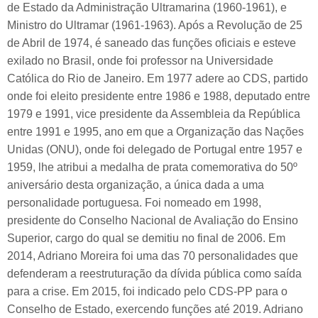
de Estado da Administração Ultramarina (1960-1961), e
Ministro do Ultramar (1961-1963). Após a Revolução de 25
de Abril de 1974, é saneado das funções oficiais e esteve
exilado no Brasil, onde foi professor na Universidade
Católica do Rio de Janeiro. Em 1977 adere ao CDS, partido
onde foi eleito presidente entre 1986 e 1988, deputado entre
1979 e 1991, vice presidente da Assembleia da República
entre 1991 e 1995, ano em que a Organização das Nações
Unidas (ONU), onde foi delegado de Portugal entre 1957 e
1959, lhe atribui a medalha de prata comemorativa do 50º
aniversário desta organização, a única dada a uma
personalidade portuguesa. Foi nomeado em 1998,
presidente do Conselho Nacional de Avaliação do Ensino
Superior, cargo do qual se demitiu no final de 2006. Em
2014, Adriano Moreira foi uma das 70 personalidades que
defenderam a reestruturação da dívida pública como saída
para a crise. Em 2015, foi indicado pelo CDS-PP para o
Conselho de Estado, exercendo funções até 2019. Adriano