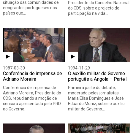
situação das comunidades de
Presidente do Conselho Nacional
emigrantes portugueses nos
do CDS, sobre o projecto de
países que…
participação na vida…
1987-03-30
1994-11-29
Conferência de imprensa de
O auxílio militar do Governo
Adriano Moreira
português a Angola – Parte I
Conferência de imprensa de
Primeira parte do debate,
Adriano Moreira, Presidente do
moderado pelos jornalistas
CDS, repudiando a moção de
Maria Elisa Domingues e José
censura apresentada pelo PRD
Eduardo Moniz, sobre o auxílio
ao Governo.
militar do Governo…