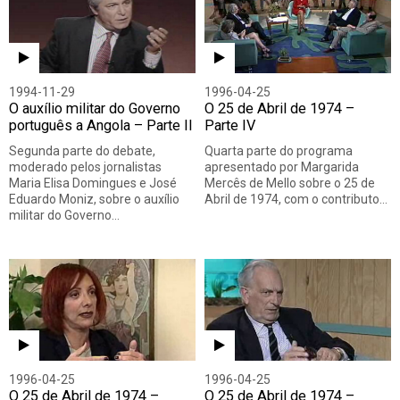
1994-11-29
1996-04-25
O auxílio militar do Governo
O 25 de Abril de 1974 –
português a Angola – Parte II
Parte IV
Segunda parte do debate,
Quarta parte do programa
moderado pelos jornalistas
apresentado por Margarida
Maria Elisa Domingues e José
Mercês de Mello sobre o 25 de
Eduardo Moniz, sobre o auxílio
Abril de 1974, com o contributo…
militar do Governo…
1996-04-25
1996-04-25
O 25 de Abril de 1974 –
O 25 de Abril de 1974 –