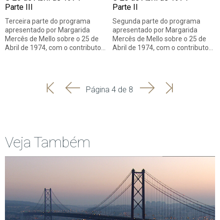
Parte III
Parte II
Terceira parte do programa
Segunda parte do programa
apresentado por Margarida
apresentado por Margarida
Mercês de Mello sobre o 25 de
Mercês de Mello sobre o 25 de
Abril de 1974, com o contributo…
Abril de 1974, com o contributo…
'
'
Seguinte
Última
Página 4 de 8
Início
Anterior
página
Veja Também