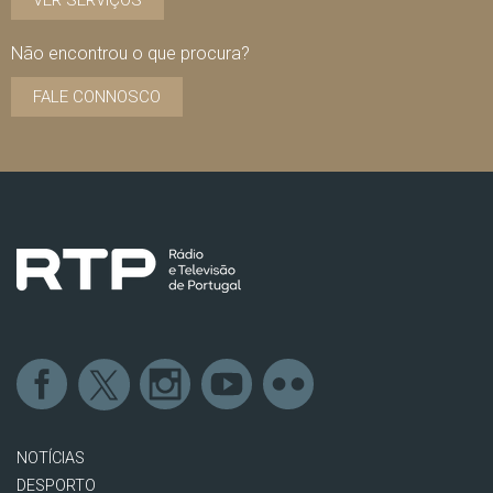
VER SERVIÇOS
Não encontrou o que procura?
FALE CONNOSCO
NOTÍCIAS
DESPORTO