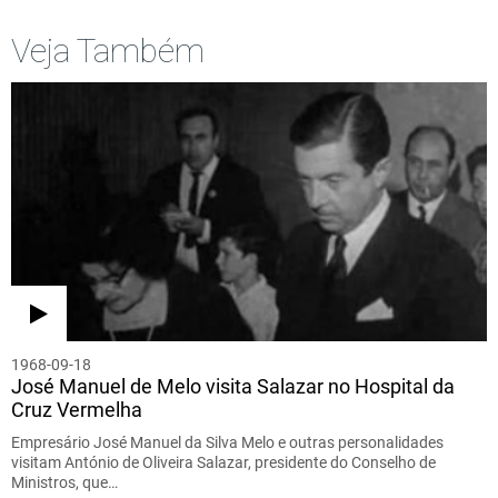
Veja Também
1968-09-18
José Manuel de Melo visita Salazar no Hospital da
Cruz Vermelha
Empresário José Manuel da Silva Melo e outras personalidades
visitam António de Oliveira Salazar, presidente do Conselho de
Ministros, que…