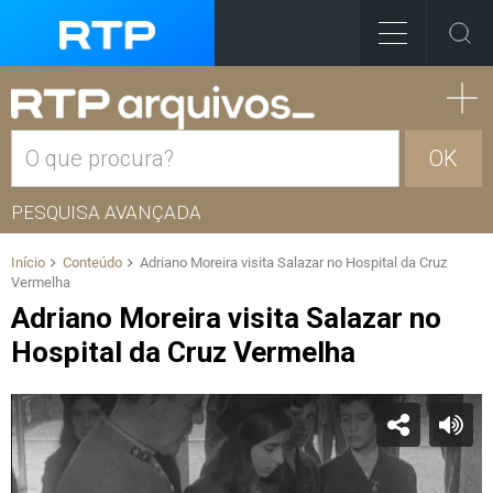
OK
PESQUISA AVANÇADA
Início
Conteúdo
Adriano Moreira visita Salazar no Hospital da Cruz
Vermelha
Adriano Moreira visita Salazar no
Hospital da Cruz Vermelha