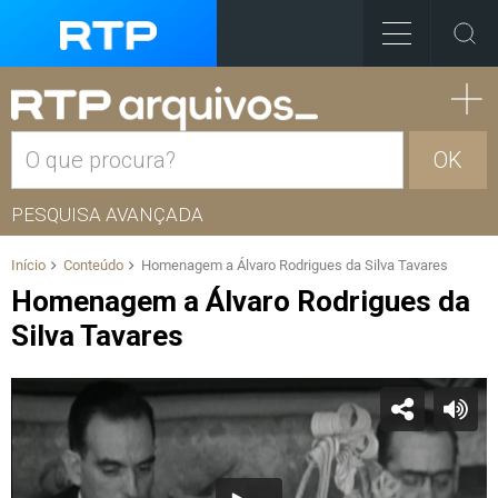
OK
PESQUISA AVANÇADA
Início
Conteúdo
Homenagem a Álvaro Rodrigues da Silva Tavares
Homenagem a Álvaro Rodrigues da
Silva Tavares