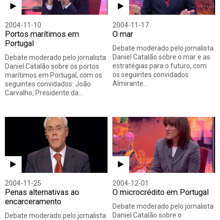
2004-11-10
2004-11-17
Portos marítimos em
O mar
Portugal
Debate moderado pelo jornalista
Daniel Catalão sobre o mar e as
Debate moderado pelo jornalista
estratégias para o futuro, com
Daniel Catalão sobre os portos
os seguintes convidados:
marítimos em Portugal, com os
Almirante…
seguintes convidados: João
Carvalho, Presidente da…
2004-11-25
2004-12-01
Penas alternativas ao
O microcrédito em Portugal
encarceramento
Debate moderado pelo jornalista
Daniel Catalão sobre o
Debate moderado pelo jornalista