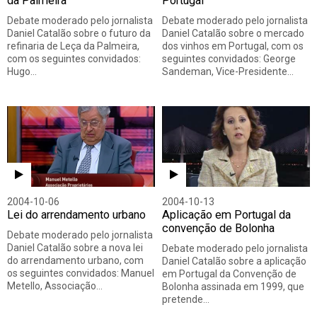
da Palmeira
Portugal
Debate moderado pelo jornalista
Debate moderado pelo jornalista
Daniel Catalão sobre o futuro da
Daniel Catalão sobre o mercado
refinaria de Leça da Palmeira,
dos vinhos em Portugal, com os
com os seguintes convidados:
seguintes convidados: George
Hugo…
Sandeman, Vice-Presidente…
2004-10-06
2004-10-13
Lei do arrendamento urbano
Aplicação em Portugal da
convenção de Bolonha
Debate moderado pelo jornalista
Daniel Catalão sobre a nova lei
Debate moderado pelo jornalista
do arrendamento urbano, com
Daniel Catalão sobre a aplicação
os seguintes convidados: Manuel
em Portugal da Convenção de
Metello, Associação…
Bolonha assinada em 1999, que
pretende…