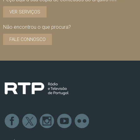
VER SERVIÇOS
Não encontrou o que procura?
FALE CONNOSCO