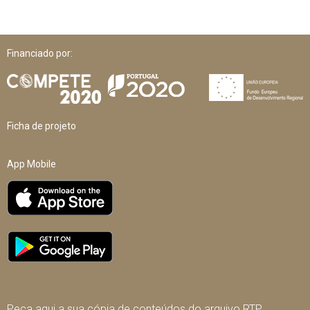
Financiado por:
Ficha de projeto
App Mobile
Peça aqui a sua cópia de conteúdos do arquivo RTP