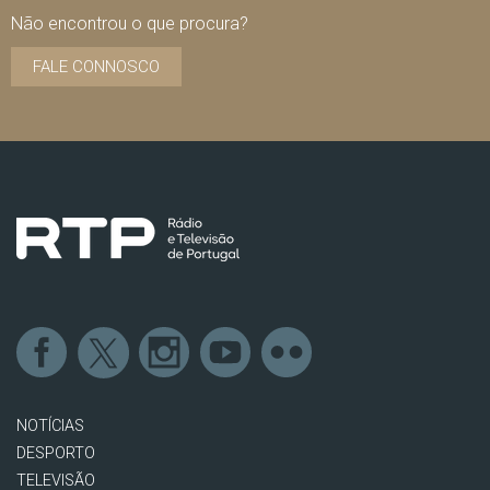
Não encontrou o que procura?
FALE CONNOSCO
NOTÍCIAS
DESPORTO
TELEVISÃO