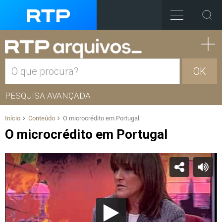
OK
PESQUISA AVANÇADA
Início
Conteúdo
O microcrédito em Portugal
O microcrédito em Portugal