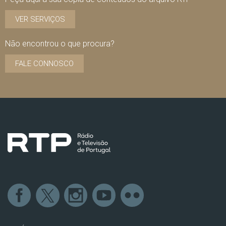
VER SERVIÇOS
Não encontrou o que procura?
FALE CONNOSCO