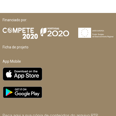
Financiado por:
Ficha de projeto
App Mobile
Peça aqui a sua cópia de conteúdos do arquivo RTP