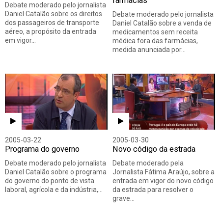
farmácias
Debate moderado pelo jornalista
Daniel Catalão sobre os direitos
Debate moderado pelo jornalista
dos passageiros de transporte
Daniel Catalão sobre a venda de
aéreo, a propósito da entrada
medicamentos sem receita
em vigor…
médica fora das farmácias,
medida anunciada por…
2005-03-22
2005-03-30
Programa do governo
Novo código da estrada
Debate moderado pelo jornalista
Debate moderado pela
Daniel Catalão sobre o programa
Jornalista Fátima Araújo, sobre a
do governo do ponto de vista
entrada em vigor do novo código
laboral, agrícola e da indústria,…
da estrada para resolver o
grave…