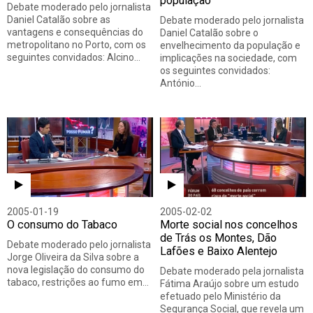
população
Debate moderado pelo jornalista
Daniel Catalão sobre as
Debate moderado pelo jornalista
vantagens e consequências do
Daniel Catalão sobre o
metropolitano no Porto, com os
envelhecimento da população e
seguintes convidados: Alcino…
implicações na sociedade, com
os seguintes convidados:
António…
2005-01-19
2005-02-02
O consumo do Tabaco
Morte social nos concelhos
de Trás os Montes, Dão
Debate moderado pelo jornalista
Lafões e Baixo Alentejo
Jorge Oliveira da Silva sobre a
nova legislação do consumo do
Debate moderado pela jornalista
tabaco, restrições ao fumo em…
Fátima Araújo sobre um estudo
efetuado pelo Ministério da
Segurança Social, que revela um