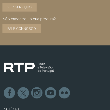
VER SERVIÇOS
Não encontrou o que procura?
FALE CONNOSCO
NOTÍCIAS