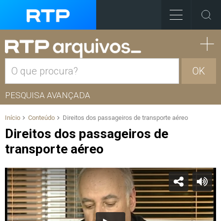
OK
PESQUISA AVANÇADA
Início
Conteúdo
Direitos dos passageiros de transporte aéreo
Direitos dos passageiros de
transporte aéreo