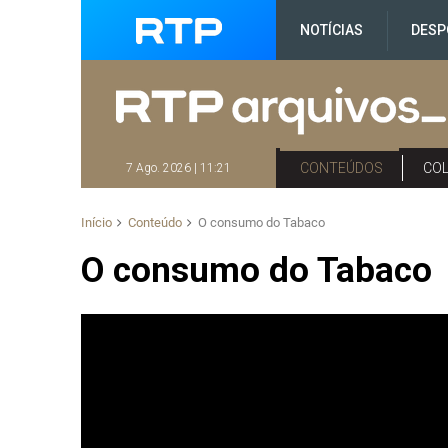
NOTÍCIAS
DESP
CONTEÚDOS
CO
7 Ago. 2026 | 11:21
Início
Conteúdo
O consumo do Tabaco
O consumo do Tabaco