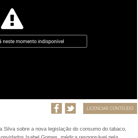
á neste momento indisponível
LICENCIAR CONTEÚDO
da Silva sobre a nova legislação do consumo do tabaco,
 convidados Isabel Gomes, médica responsável pela