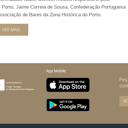
no Porto, Jaime Correia de Sousa, Confederação Portuguesa
sociação de Bares da Zona Histórica do Porto.
VER MAIS
App Mobile
Peça
con
VE