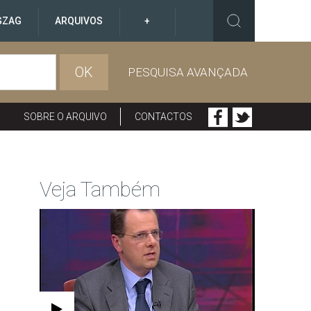
GZAG
ARQUIVOS
+
OK
PESQUISA AVANÇADA
SOBRE O ARQUIVO
CONTACTOS
Veja Também