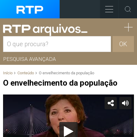
OK
PESQUISA AVANÇADA
Início
Conteúdo
O envelhecimento da população
O envelhecimento da população