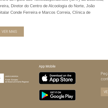
eira, Diretor do Centro de Alcoologia do Norte, João
italar Conde Ferreira e Marcos Correia, Clínica de
VER MAIS
App Mobile
Peça
con
VE