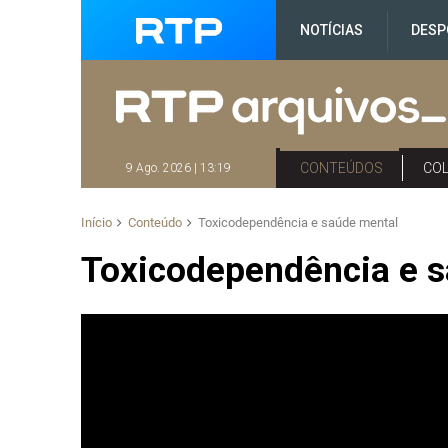
NOTÍCIAS
DESP
CONTEÚDOS
CO
9 Ago. 2026 | 13:19
Início
Conteúdo
Toxicodependência e saúde mental
Toxicodependência e 