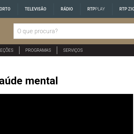
ORTO
TELEVISÃO
RÁDIO
RTP
PLAY
RTP ZI
LEÇÕES
PROGRAMAS
SERVIÇOS
saúde mental