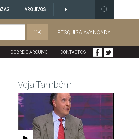
GZAG
ARQUIVOS
+
OK
PESQUISA AVANÇADA
SOBRE O ARQUIVO
CONTACTOS
Veja Também