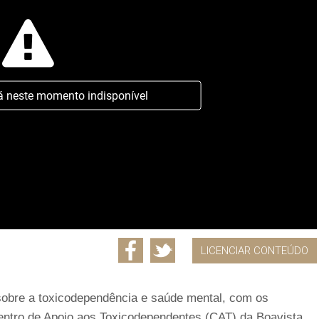
á neste momento indisponível
LICENCIAR CONTEÚDO
 sobre a toxicodependência e saúde mental, com os
Centro de Apoio aos Toxicodependentes (CAT) da Boavista,