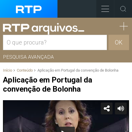
OK
PESQUISA AVANÇADA
Início
Conteúdo
Aplicação em Portugal da convenção de Bolonha
Aplicação em Portugal da
convenção de Bolonha