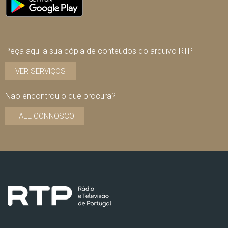
Peça aqui a sua cópia de conteúdos do arquivo RTP
VER SERVIÇOS
Não encontrou o que procura?
FALE CONNOSCO