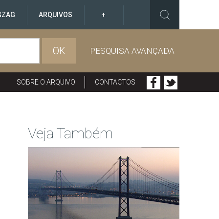
GZAG
ARQUIVOS
+
OK
PESQUISA AVANÇADA
SOBRE O ARQUIVO
CONTACTOS
Veja Também