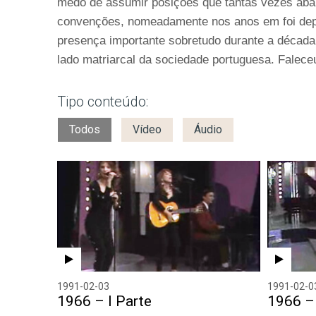
medo de assumir posições que tantas vezes aba
convenções, nomeadamente nos anos em foi dep
presença importante sobretudo durante a década 
lado matriarcal da sociedade portuguesa. Falece
Tipo conteúdo:
Todos
Vídeo
Áudio
1991-02-03
1991-02-0
1966 – I Parte
1966 – 