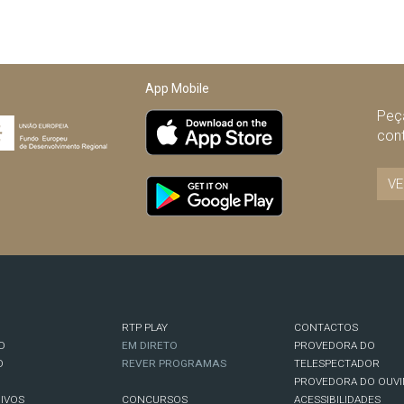
App Mobile
Peça
con
VE
RTP PLAY
CONTACTOS
O
EM DIRETO
PROVEDORA DO
O
REVER PROGRAMAS
TELESPECTADOR
PROVEDORA DO OUVI
IVOS
CONCURSOS
ACESSIBILIDADES