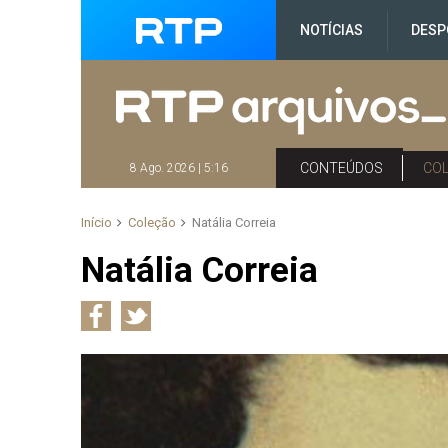
NOTÍCIAS
DESP
CONTEÚDOS
CO
8 Ago. 2026 | 5:16
Início
Coleção
Natália Correia
Natália Correia