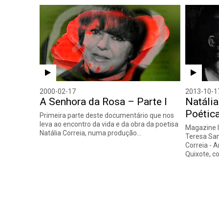
2000-02-17
2013-10-1
A Senhora da Rosa – Parte I
Natália
Poétic
Primeira parte deste documentário que nos
leva ao encontro da vida e da obra da poetisa
Magazine l
Natália Correia, numa produção…
Teresa Sam
Correia - A
Quixote, 