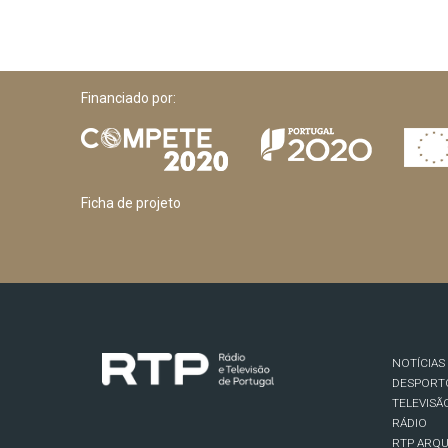
Financiado por:
Ficha de projeto
NOTÍCIAS
DESPORT
TELEVISÃ
RÁDIO
RTP ARQU