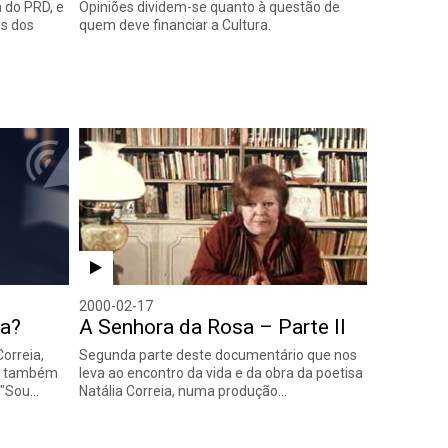
a do PRD, e
Opiniões dividem-se quanto à questão de
ns dos
quem deve financiar a Cultura.
2000-02-17
ia?
A Senhora da Rosa – Parte II
orreia,
Segunda parte deste documentário que nos
as também
leva ao encontro da vida e da obra da poetisa
 "Sou…
Natália Correia, numa produção…