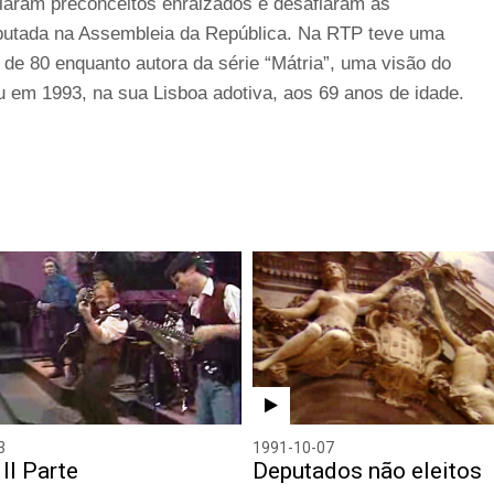
laram preconceitos enraizados e desafiaram as
utada na Assembleia da República. Na RTP teve uma
de 80 enquanto autora da série “Mátria”, uma visão do
u em 1993, na sua Lisboa adotiva, aos 69 anos de idade.
3
1991-10-07
II Parte
Deputados não eleitos