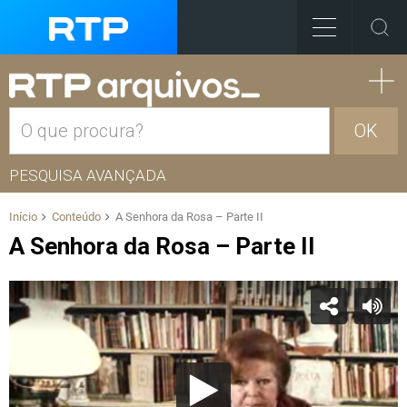
OK
PESQUISA AVANÇADA
Início
Conteúdo
A Senhora da Rosa – Parte II
A Senhora da Rosa – Parte II