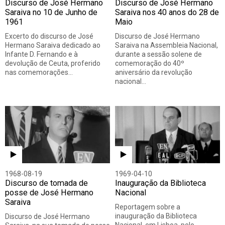
Discurso de José Hermano
Discurso de José Hermano
Saraiva no 10 de Junho de
Saraiva nos 40 anos do 28 de
1961
Maio
Excerto do discurso de José
Discurso de José Hermano
Hermano Saraiva dedicado ao
Saraiva na Assembleia Nacional,
Infante D. Fernando e à
durante a sessão solene de
devolução de Ceuta, proferido
comemoração do 40º
nas comemorações…
aniversário da revolução
nacional…
1968-08-19
1969-04-10
Discurso de tomada de
Inauguração da Biblioteca
posse de José Hermano
Nacional
Saraiva
Reportagem sobre a
inauguração da Biblioteca
Discurso de José Hermano