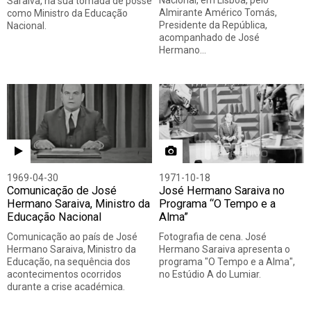
Nacional, em Lisboa, pelo
Saraiva, na sua tomada de posse
Almirante Américo Tomás,
como Ministro da Educação
Presidente da República,
Nacional.
acompanhado de José
Hermano…
1969-04-30
1971-10-18
Comunicação de José
José Hermano Saraiva no
Hermano Saraiva, Ministro da
Programa “O Tempo e a
Educação Nacional
Alma”
Comunicação ao país de José
Fotografia de cena. José
Hermano Saraiva, Ministro da
Hermano Saraiva apresenta o
Educação, na sequência dos
programa "O Tempo e a Alma",
acontecimentos ocorridos
no Estúdio A do Lumiar.
durante a crise académica.