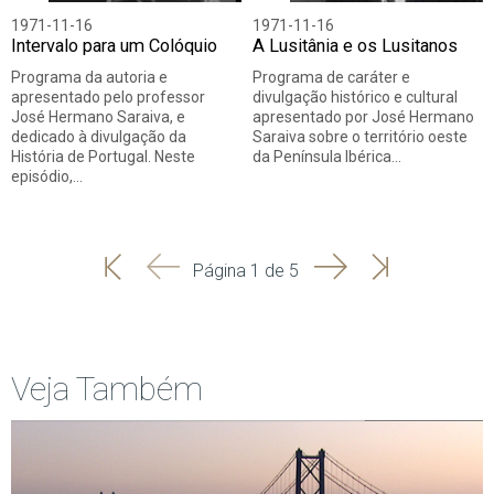
1971-11-16
1971-11-16
Intervalo para um Colóquio
A Lusitânia e os Lusitanos
Programa da autoria e
Programa de caráter e
apresentado pelo professor
divulgação histórico e cultural
José Hermano Saraiva, e
apresentado por José Hermano
dedicado à divulgação da
Saraiva sobre o território oeste
História de Portugal. Neste
da Península Ibérica…
episódio,…
'
'
Seguinte
Última
Página 1 de 5
Início
Anterior
página
Veja Também