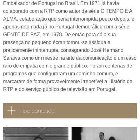
Embaixador de Portugal no Brasil. Em 1971 já havia
colaborado com a RTP como autor da série O TEMPO E A
ALMA, colaboração que seria interrompida pouco depois, e
apenas retomada já no Portugal democrático com a série
GENTE DE PAZ, em 1978. De então para cá a sua
presença no pequeno écran tornou-se assídua e
praticamente ininterrupta, consagrando José Hermano
Saraiva como um mestre na arte da comunicação e um caso
raro de empatia com o grande público. Foram centenas de
programas que configuraram um caminho comum, e
marcaram de forma provavelmente irrepetível a História da
RTP e do serviço público de televisão em Portugal.
Tipo conteúdo:
Todos
Vídeo
Áudio
Fotografia