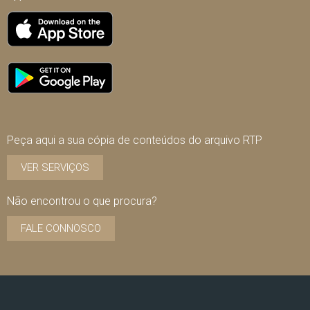
Peça aqui a sua cópia de conteúdos do arquivo RTP
VER SERVIÇOS
Não encontrou o que procura?
FALE CONNOSCO