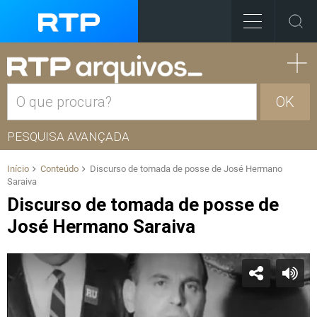
OK
PESQUISA AVANÇADA
Início
Conteúdo
Discurso de tomada de posse de José Hermano
Saraiva
Discurso de tomada de posse de
José Hermano Saraiva