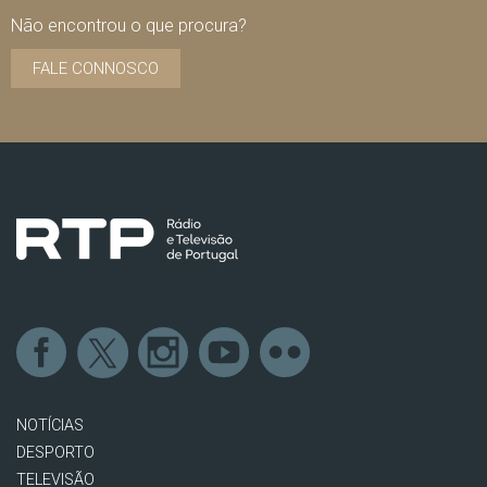
Não encontrou o que procura?
FALE CONNOSCO
NOTÍCIAS
DESPORTO
TELEVISÃO