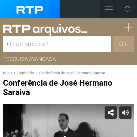
OK
PESQUISA AVANÇADA
Início
Conteúdo
Conferência de José Hermano Saraiva
Conferência de José Hermano
Saraiva