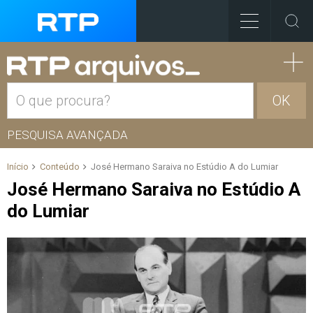
OK
PESQUISA AVANÇADA
Início
Conteúdo
José Hermano Saraiva no Estúdio A do Lumiar
José Hermano Saraiva no Estúdio A
do Lumiar