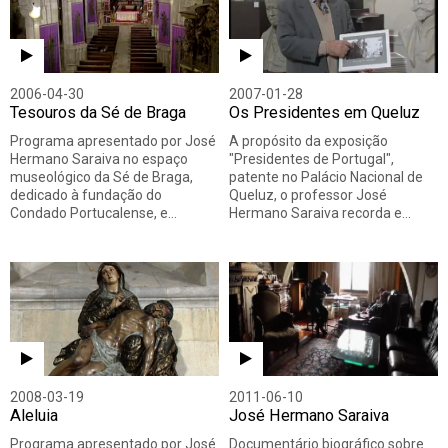
2006-04-30
2007-01-28
Tesouros da Sé de Braga
Os Presidentes em Queluz
Programa apresentado por José
A propósito da exposição
Hermano Saraiva no espaço
"Presidentes de Portugal",
museológico da Sé de Braga,
patente no Palácio Nacional de
dedicado à fundação do
Queluz, o professor José
Condado Portucalense, e…
Hermano Saraiva recorda e…
2008-03-19
2011-06-10
Aleluia
José Hermano Saraiva
Programa apresentado por José
Documentário biográfico sobre