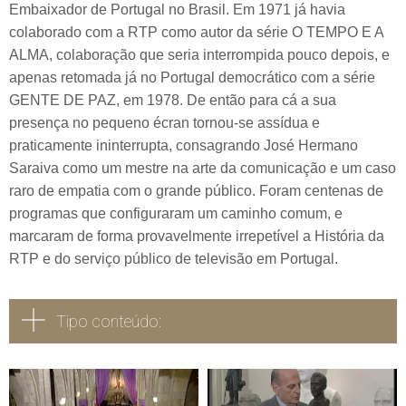
Embaixador de Portugal no Brasil. Em 1971 já havia
colaborado com a RTP como autor da série O TEMPO E A
ALMA, colaboração que seria interrompida pouco depois, e
apenas retomada já no Portugal democrático com a série
GENTE DE PAZ, em 1978. De então para cá a sua
presença no pequeno écran tornou-se assídua e
praticamente ininterrupta, consagrando José Hermano
Saraiva como um mestre na arte da comunicação e um caso
raro de empatia com o grande público. Foram centenas de
programas que configuraram um caminho comum, e
marcaram de forma provavelmente irrepetível a História da
RTP e do serviço público de televisão em Portugal.
Tipo conteúdo:
Todos
Vídeo
Áudio
Fotografia