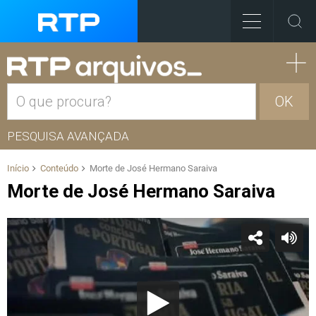
OK
PESQUISA AVANÇADA
Início
Conteúdo
Morte de José Hermano Saraiva
Morte de José Hermano Saraiva