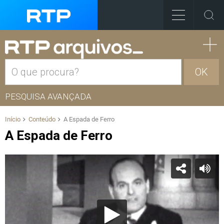
OK
PESQUISA AVANÇADA
Início
Conteúdo
A Espada de Ferro
A Espada de Ferro