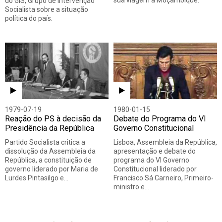
sua viagem a Moçambique.
do GIS, Grupo de Intervenção
Socialista sobre a situação
política do país.
1979-07-19
1980-01-15
Reação do PS à decisão da
Debate do Programa do VI
Presidência da República
Governo Constitucional
Partido Socialista critica a
Lisboa, Assembleia da República,
dissolução da Assembleia da
apresentação e debate do
República, a constituição de
programa do VI Governo
governo liderado por Maria de
Constitucional liderado por
Lurdes Pintasilgo e…
Francisco Sá Carneiro, Primeiro-
ministro e…