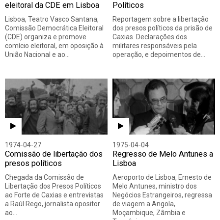
eleitoral da CDE em Lisboa
Políticos
Lisboa, Teatro Vasco Santana,
Reportagem sobre a libertação
Comissão Democrática Eleitoral
dos presos políticos da prisão de
(CDE) organiza e promove
Caxias. Declarações dos
comício eleitoral, em oposição à
militares responsáveis pela
União Nacional e ao…
operação, e depoimentos de…
1974-04-27
1975-04-04
Comissão de libertação dos
Regresso de Melo Antunes a
presos políticos
Lisboa
Chegada da Comissão de
Aeroporto de Lisboa, Ernesto de
Libertação dos Presos Políticos
Melo Antunes, ministro dos
ao Forte de Caxias e entrevistas
Negócios Estrangeiros, regressa
a Raúl Rego, jornalista opositor
de viagem a Angola,
ao…
Moçambique, Zâmbia e