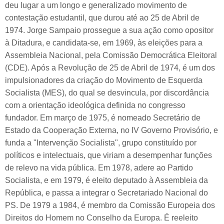
deu lugar a um longo e generalizado movimento de
contestação estudantil, que durou até ao 25 de Abril de
1974. Jorge Sampaio prossegue a sua ação como opositor
à Ditadura, e candidata-se, em 1969, às eleições para a
Assembleia Nacional, pela Comissão Democrática Eleitoral
(CDE). Após a Revolução de 25 de Abril de 1974, é um dos
impulsionadores da criação do Movimento de Esquerda
Socialista (MES), do qual se desvincula, por discordância
com a orientação ideológica definida no congresso
fundador. Em março de 1975, é nomeado Secretário de
Estado da Cooperação Externa, no IV Governo Provisório, e
funda a "Intervenção Socialista", grupo constituído por
políticos e intelectuais, que viriam a desempenhar funções
de relevo na vida pública. Em 1978, adere ao Partido
Socialista, e em 1979, é eleito deputado à Assembleia da
República, e passa a integrar o Secretariado Nacional do
PS. De 1979 a 1984, é membro da Comissão Europeia dos
Direitos do Homem no Conselho da Europa. É reeleito