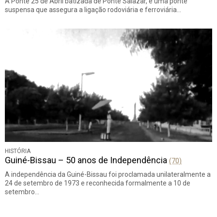
A Ponte 25 de Abril batizada de Ponte Salazar, é uma ponte
suspensa que assegura a ligação rodoviária e ferroviária…
HISTÓRIA
Guiné-Bissau – 50 anos de Independência
(70)
A independência da Guiné-Bissau foi proclamada unilateralmente a
24 de setembro de 1973 e reconhecida formalmente a 10 de
setembro…