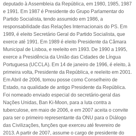
deputado à Assembleia da República, em 1980, 1985, 1987
e 1991. Em 1987 é Presidente do Grupo Parlamentar do
Partido Socialista, tendo assumido em 1986, a
responsabilidade das Relações Internacionais do PS. Em
1989, é eleito Secretário Geral do Partido Socialista, que
exerce até 1991. Em 1989 é eleito Presidente da Câmara
Municipal de Lisboa, e reeleito em 1993. De 1990 a 1995,
exerce a Presidência da União das Cidades de Língua
Portuguesa (UCCLA). Em 14 de janeiro de 1996, é eleito, à
primeira volta, Presidente da República, e reeleito em 2001.
Em Abril de 2006, tomou posse como Conselheiro de
Estado, na qualidade de antigo Presidente da República.
Foi nomeado enviado especial do secretário-geral das
Nações Unidas, Ban Ki-Moon, para a luta contra a
tuberculose, em maio de 2006, e em 2007 aceita o convite
para ser o primeiro representante da ONU para o Diálogo
das Civilizações, funções que exerceu até fevereiro de
2013. A partir de 2007, assume o cargo de presidente do