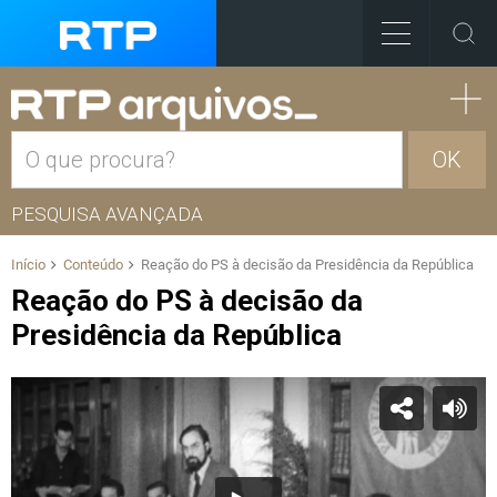
OK
PESQUISA AVANÇADA
Início
Conteúdo
Reação do PS à decisão da Presidência da República
Reação do PS à decisão da
Presidência da República