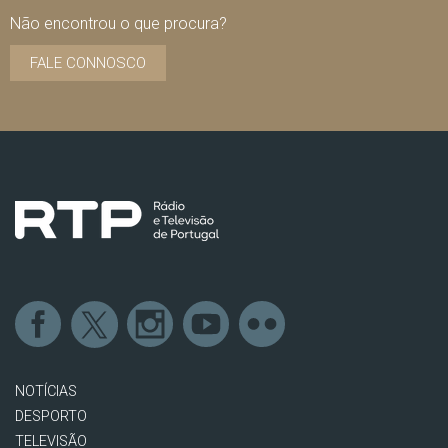
Não encontrou o que procura?
FALE CONNOSCO
NOTÍCIAS
DESPORTO
TELEVISÃO