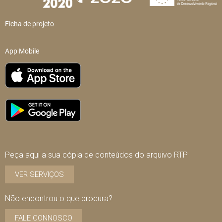
Ficha de projeto
App Mobile
Peça aqui a sua cópia de conteúdos do arquivo RTP
VER SERVIÇOS
Não encontrou o que procura?
FALE CONNOSCO