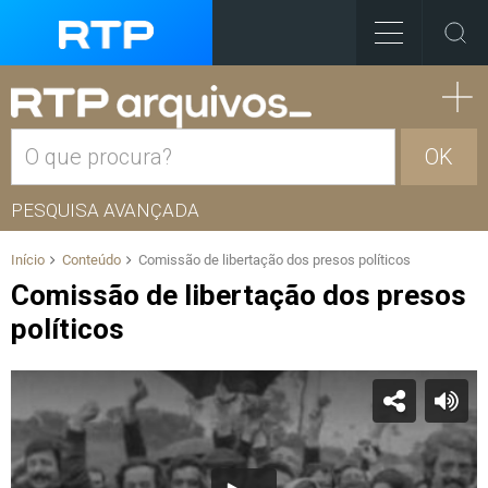
OK
PESQUISA AVANÇADA
Início
Conteúdo
Comissão de libertação dos presos políticos
Comissão de libertação dos presos
políticos