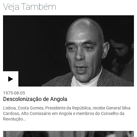
Veja Também
1975-08-05
Descolonização de Angola
Lisboa, Costa Gomes, Presidente da República, recebe General Silva
Cardoso, Alto Comissário em Angola e membros do Conselho da
Revolução…