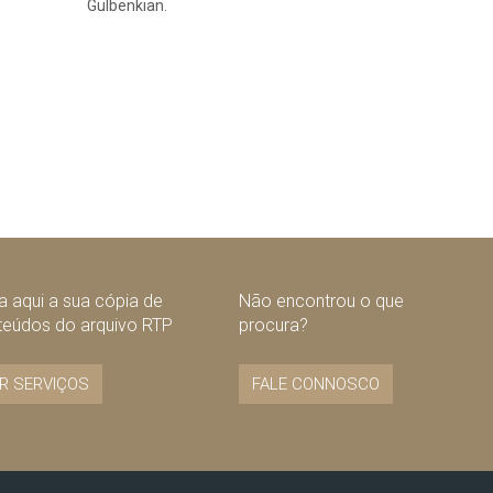
Gulbenkian.
nte
 aqui a sua cópia de
Não encontrou o que
teúdos do arquivo RTP
procura?
R SERVIÇOS
FALE CONNOSCO