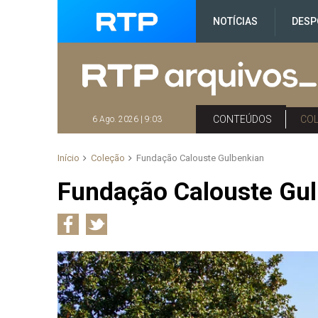
NOTÍCIAS
DESP
CONTEÚDOS
CO
6 Ago. 2026 | 9:03
Início
Coleção
Fundação Calouste Gulbenkian
Fundação Calouste Gu