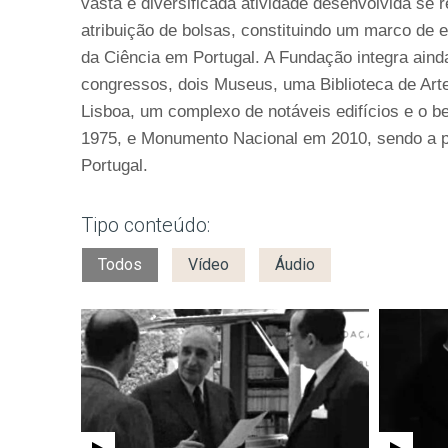
vasta e diversificada atividade desenvolvida se 
atribuição de bolsas, constituindo um marco de 
da Ciência em Portugal. A Fundação integra ain
congressos, dois Museus, uma Biblioteca de Arte
Lisboa, um complexo de notáveis edifícios e o b
1975, e Monumento Nacional em 2010, sendo a p
Portugal.
Tipo conteúdo:
Todos
Vídeo
Áudio