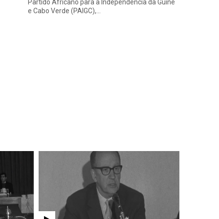
Partido Africano para a Independência da Guiné
e Cabo Verde (PAIGC),…