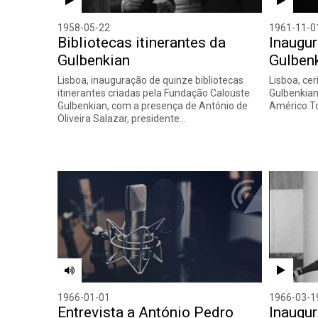
1958-05-22
1961-11-0
Bibliotecas itinerantes da
Inaugur
Gulbenkian
Gulben
Lisboa, inauguração de quinze bibliotecas
Lisboa, ce
itinerantes criadas pela Fundação Calouste
Gulbenkian
Gulbenkian, com a presença de António de
Américo To
Oliveira Salazar, presidente…
1966-01-01
1966-03-1
Entrevista a António Pedro
Inaugu