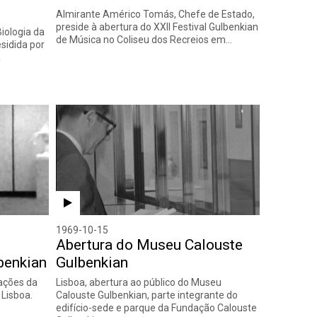
Almirante Américo Tomás, Chefe de Estado,
preside à abertura do XXII Festival Gulbenkian
iologia da
de Música no Coliseu dos Recreios em…
sidida por
a
1969-10-15
Abertura do Museu Calouste
benkian
Gulbenkian
ações da
Lisboa, abertura ao público do Museu
Lisboa.
Calouste Gulbenkian, parte integrante do
edifício-sede e parque da Fundação Calouste