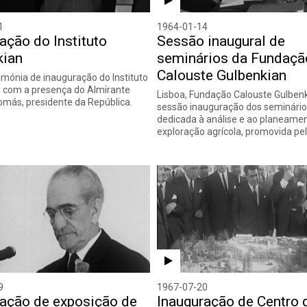
1
1964-01-14
ação do Instituto
Sessão inaugural de
kian
seminários da Fundaçã
Calouste Gulbenkian
rimónia de inauguração do Instituto
 com a presença do Almirante
Lisboa, Fundação Calouste Gulbenk
más, presidente da República.
sessão inauguração dos seminário
dedicada à análise e ao planeame
exploração agrícola, promovida pe
9
1967-07-20
ração de exposição de
Inauguração de Centro 