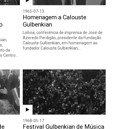
1965-07-13
Homenagem a Calouste
o
Gulbenkian
Lisboa, conferência de imprensa de José de
Azeredo Perdigão, presidente da Fundação
ian,
Calouste Gulbenkian, em homenagem ao
s,
fundador Calouste Gulbenkian,…
nto da
lo Centro…
1968-05-17
de
Festival Gulbenkian de Música