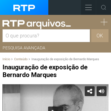
OK
PESQUISA AVANÇADA
Início
Conteúdo
Inauguração de exposição de Bernardo Marques
Inauguração de exposição de
Bernardo Marques