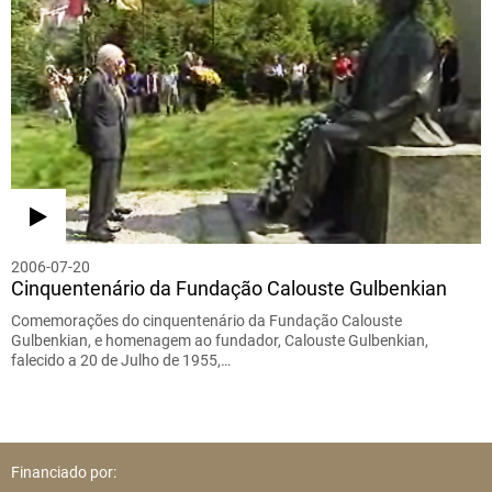
2006-07-20
Cinquentenário da Fundação Calouste Gulbenkian
Comemorações do cinquentenário da Fundação Calouste
Gulbenkian, e homenagem ao fundador, Calouste Gulbenkian,
falecido a 20 de Julho de 1955,…
Financiado por: