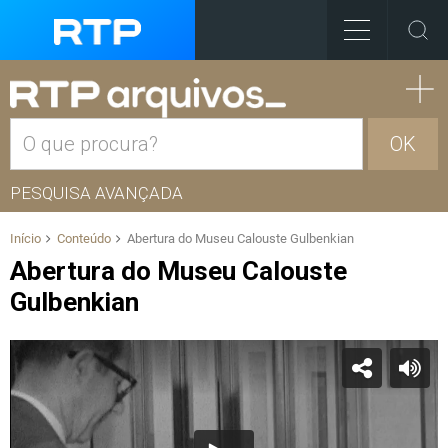
OK
PESQUISA AVANÇADA
Início
Conteúdo
Abertura do Museu Calouste Gulbenkian
Abertura do Museu Calouste
Gulbenkian