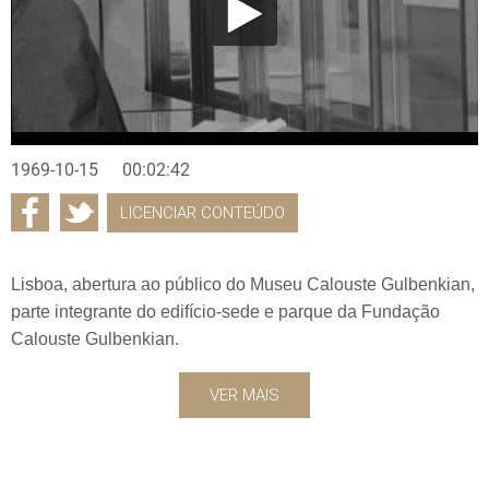
1969-10-15
00:02:42
LICENCIAR CONTEÚDO
Lisboa, abertura ao público do Museu Calouste Gulbenkian,
parte integrante do edifício-sede e parque da Fundação
Calouste Gulbenkian.
VER MAIS