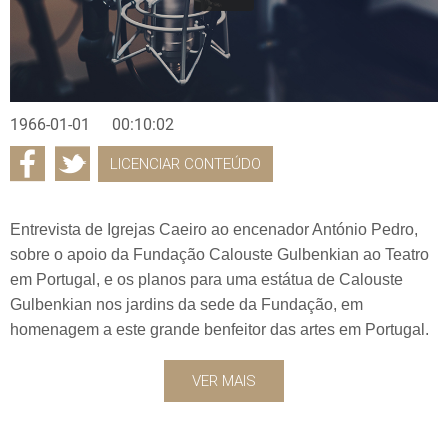
1966-01-01
00:10:02
LICENCIAR CONTEÚDO
Entrevista de Igrejas Caeiro ao encenador António Pedro,
sobre o apoio da Fundação Calouste Gulbenkian ao Teatro
em Portugal, e os planos para uma estátua de Calouste
Gulbenkian nos jardins da sede da Fundação, em
homenagem a este grande benfeitor das artes em Portugal.
VER MAIS