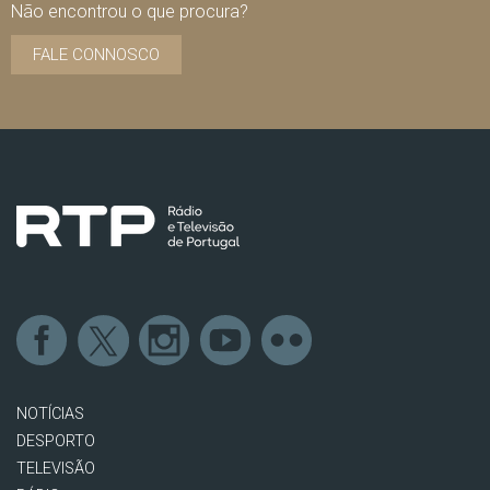
Não encontrou o que procura?
FALE CONNOSCO
NOTÍCIAS
DESPORTO
TELEVISÃO