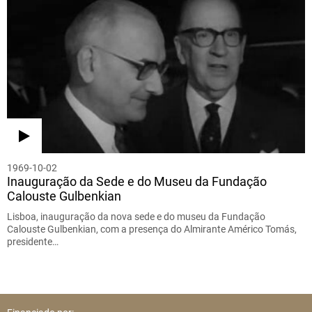
1969-10-02
Inauguração da Sede e do Museu da Fundação
Calouste Gulbenkian
Lisboa, inauguração da nova sede e do museu da Fundação
Calouste Gulbenkian, com a presença do Almirante Américo Tomás,
presidente…