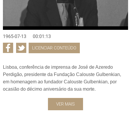
1965-07-13
00:01:13
LICENCIAR CONTEÚDO
Lisboa, conferência de imprensa de José de Azeredo
Perdigão, presidente da Fundação Calouste Gulbenkian,
em homenagem ao fundador Calouste Gulbenkian, por
ocasião do décimo aniversário da sua morte.
VER MAIS