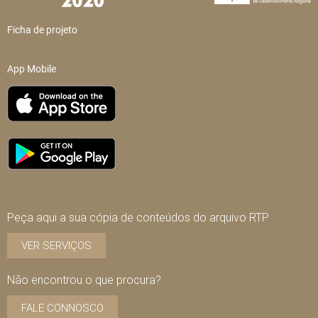
Ficha de projeto
App Mobile
Peça aqui a sua cópia de conteúdos do arquivo RTP
VER SERVIÇOS
Não encontrou o que procura?
FALE CONNOSCO