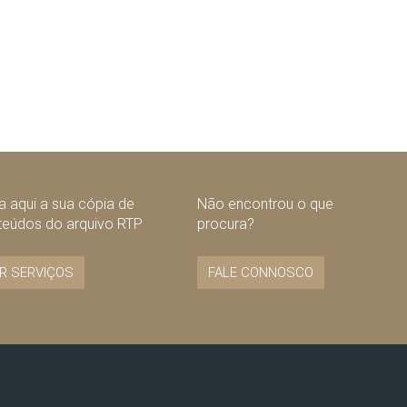
 aqui a sua cópia de
Não encontrou o que
teúdos do arquivo RTP
procura?
R SERVIÇOS
FALE CONNOSCO