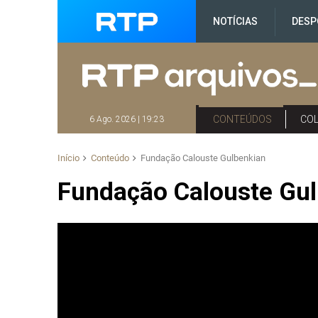
NOTÍCIAS
DESP
CONTEÚDOS
CO
6 Ago. 2026 | 19:23
Início
Conteúdo
Fundação Calouste Gulbenkian
Fundação Calouste Gu